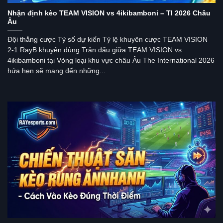
Nhận định kèo TEAM VISION vs 4ikibamboni – TI 2026 Châu
Âu
Đội thắng cược Tỷ số dự kiến Tỷ lệ khuyên cược TEAM VISION
2-1 RayB khuyên dùng Trận đấu giữa TEAM VISION vs
4ikibamboni tại Vòng loại khu vực châu Âu The International 2026
hứa hẹn sẽ mang đến những...