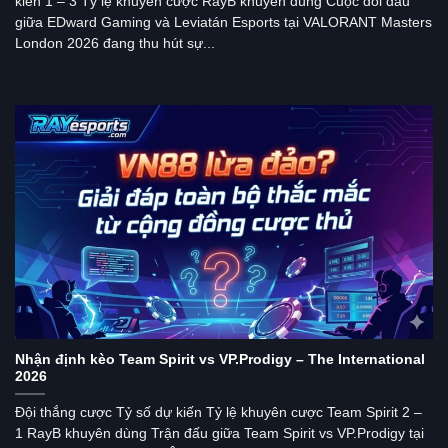
kiến 1 – 3 Tỷ lệ khuyên cược RayB khuyên dùng Cuộc đối đầu
giữa EDward Gaming và Leviatán Esports tại VALORANT Masters
London 2026 đang thu hút sự...
Nhận định kèo Team Spirit vs VP.Prodigy – The International
2026
Đội thắng cược Tỷ số dự kiến Tỷ lệ khuyên cược Team Spirit 2 –
1 RayB khuyên dùng Trận đấu giữa Team Spirit vs VP.Prodigy tại