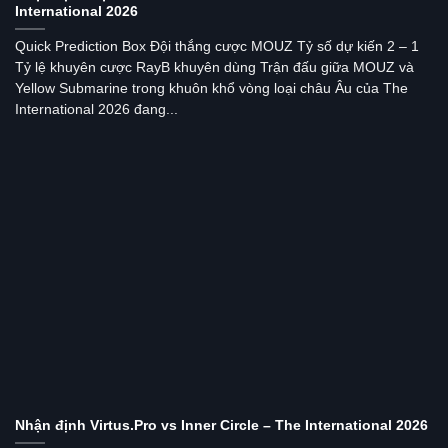
International 2026
Quick Prediction Box Đội thắng cược MOUZ Tỷ số dự kiến 2 – 1
Tỷ lệ khuyên cược RayB khuyên dùng Trận đấu giữa MOUZ và
Yellow Submarine trong khuôn khổ vòng loại châu Âu của The
International 2026 đang...
Nhận định Virtus.Pro vs Inner Circle – The International 2026