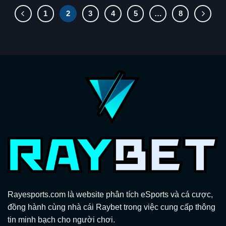
1
2
3
4
5
…
8
Rayesports.com là website phân tích eSports và cá cược,
đồng hành cùng nhà cái Raybet trong việc cung cấp thông
tin minh bạch cho người chơi.