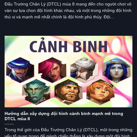
Đấu Trường Chân Lý (DTCL) mùa 8 mang đến cho người chơi vô
vàn sự lựa chọn đội hình khác nhau, và một trong những đội hình
thú vị và mạnh mẽ nhất chính là đội hình phù thủy. Đội...
Hướng dẫn xây dựng đội hình cảnh binh mạnh mẽ trong
DTCL mùa 8
Trong thế giới của Đấu Trường Chân Lý (DTCL), một trong những
yếu tố quan trọng để giành chiến thắng là xây dựng một đội hình