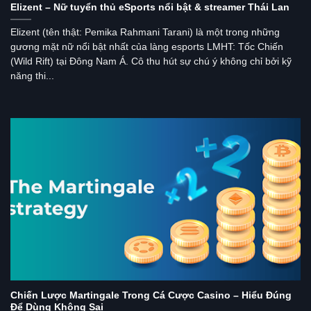
Elizent – Nữ tuyển thủ eSports nổi bật & streamer Thái Lan
Elizent (tên thật: Pemika Rahmani Tarani) là một trong những
gương mặt nữ nổi bật nhất của làng esports LMHT: Tốc Chiến
(Wild Rift) tại Đông Nam Á. Cô thu hút sự chú ý không chỉ bởi kỹ
năng thi...
Chiến Lược Martingale Trong Cá Cược Casino – Hiểu Đúng
Để Dùng Không Sai