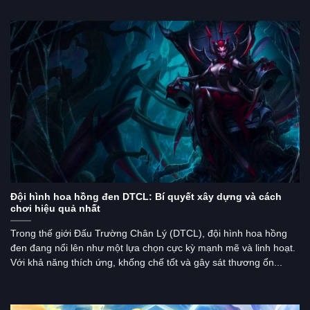
Đội hình hoa hồng đen DTCL: Bí quyết xây dựng và cách
chơi hiệu quả nhất
Trong thế giới Đấu Trường Chân Lý (DTCL), đội hình hoa hồng
đen đang nổi lên như một lựa chọn cực kỳ mạnh mẽ và linh hoạt.
Với khả năng thích ứng, khống chế tốt và gây sát thương ổn...