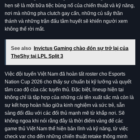
hẹn sẽ là một bữa tiệc bùng nổ của chiến thuật và kỹ năng,
nơi mà những pha clutch gay cấn, những cú sấy thần
thánh và những trận đấu tâm huyết sẽ khiến người xem
không thể rời mắt.
See also
Invictus Gaming chào đón sự trở lại của
TheShy tại LPL Split 3
Việc đội tuyển Việt Nam đã hoàn tất roster cho Esports
Nation Cup 2026 cho thấy sự chuẩn bị kỹ lưỡng và quyết
tâm cao độ của các tuyển thủ. Đặc biệt, lineup hiện tại
không chỉ là tập hợp của những cái tên xuất sắc mà còn là
sự kết hợp hoàn hảo giữa kinh nghiệm và sức trẻ, sẵn
sàng đối đầu với các đối thủ mạnh mẽ từ khắp nơi. Sẽ
không ngoa khi nói rằng đây là thời điểm vàng để các
game thủ Việt Nam thể hiện bản lĩnh và kỹ năng, từ việc
check var cho đến những chiến thuật retake thông minh