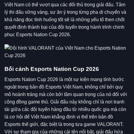
Việt Nam có thể vượt qua các đối thủ trong giải đấu. Tâm
lý thi đấu vững vàng, sự ăn ý trong từng pha di chuyển và
khả năng đọc tình huống tốt sẽ là những yếu tố then chốt
quyết định thành bại của đội tuyển trong hành trình chinh
phục Esports Nation Cup 2026.
Bối cảnh Esports Nation Cup 2026
Esports Nation Cup 2026 là một sự kiện mang tính bước
ngoặt trong bản đồ Esports Việt Nam, không chỉ bởi quy
mô hoành tráng mà còn bởi tầm quan trọng của nó đối với
cộng đồng game thủ. Giải đấu này không chỉ là nơi tranh
tài giữa các đội tuyển hàng đầu từ nhiều quốc gia mà còn
là cơ hội để Việt Nam khẳng định vị thế trên bản đồ
Esports thế giới, đặc biệt là trong tựa game VALORANT.
Với sự tham gia của những cái tên nổi bật, giải đấu hứa