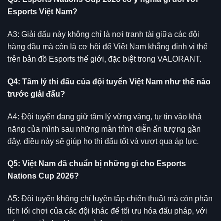
Esports Việt Nam?
A3: Giải đấu này không chỉ là nơi tranh tài giữa các đội
hàng đầu mà còn là cơ hội để Việt Nam khẳng định vị thế
trên bản đồ Esports thế giới, đặc biệt trong VALORANT.
Q4: Tâm lý thi đấu của đội tuyển Việt Nam như thế nào
trước giải đấu?
A4: Đội tuyển đang giữ tâm lý vững vàng, tự tin vào khả
năng của mình sau những màn trình diễn ấn tượng gần
đây, điều này sẽ giúp họ thi đấu tốt và vượt qua áp lực.
Q5: Việt Nam đã chuẩn bị những gì cho Esports
Nations Cup 2026?
A5: Đội tuyển không chỉ luyện tập chiến thuật mà còn phân
tích lối chơi của các đội khác để tối ưu hóa đấu pháp, với