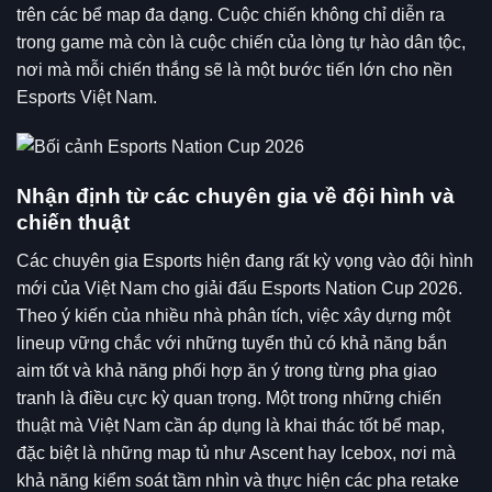
trên các bể map đa dạng. Cuộc chiến không chỉ diễn ra
trong game mà còn là cuộc chiến của lòng tự hào dân tộc,
nơi mà mỗi chiến thắng sẽ là một bước tiến lớn cho nền
Esports Việt Nam.
Nhận định từ các chuyên gia về đội hình và
chiến thuật
Các chuyên gia Esports hiện đang rất kỳ vọng vào đội hình
mới của Việt Nam cho giải đấu Esports Nation Cup 2026.
Theo ý kiến của nhiều nhà phân tích, việc xây dựng một
lineup vững chắc với những tuyển thủ có khả năng bắn
aim tốt và khả năng phối hợp ăn ý trong từng pha giao
tranh là điều cực kỳ quan trọng. Một trong những chiến
thuật mà Việt Nam cần áp dụng là khai thác tốt bể map,
đặc biệt là những map tủ như Ascent hay Icebox, nơi mà
khả năng kiểm soát tầm nhìn và thực hiện các pha retake