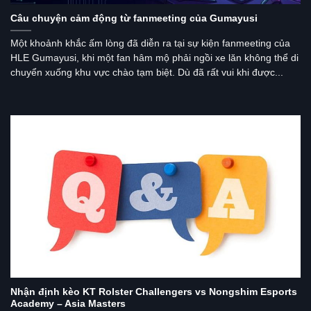
Câu chuyện cảm động từ fanmeeting của Gumayusi
Một khoảnh khắc ấm lòng đã diễn ra tại sự kiện fanmeeting của
HLE Gumayusi, khi một fan hâm mộ phải ngồi xe lăn không thể di
chuyển xuống khu vực chào tạm biệt. Dù đã rất vui khi được...
Nhận định kèo KT Rolster Challengers vs Nongshim Esports
Academy – Asia Masters