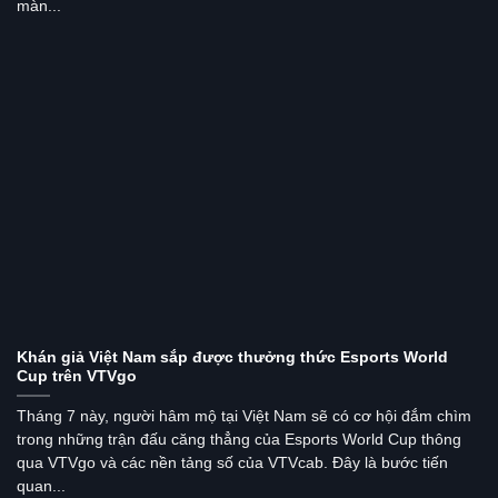
màn...
Khán giả Việt Nam sắp được thưởng thức Esports World
Cup trên VTVgo
Tháng 7 này, người hâm mộ tại Việt Nam sẽ có cơ hội đắm chìm
trong những trận đấu căng thẳng của Esports World Cup thông
qua VTVgo và các nền tảng số của VTVcab. Đây là bước tiến
quan...