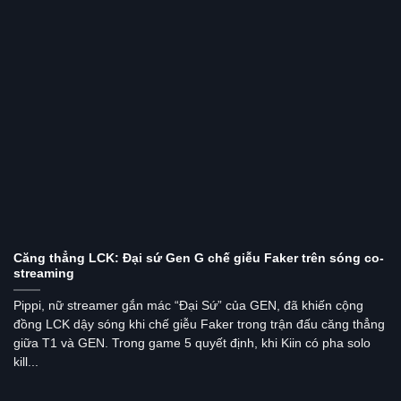
Căng thẳng LCK: Đại sứ Gen G chế giễu Faker trên sóng co-
streaming
Pippi, nữ streamer gắn mác “Đại Sứ” của GEN, đã khiến cộng
đồng LCK dậy sóng khi chế giễu Faker trong trận đấu căng thẳng
giữa T1 và GEN. Trong game 5 quyết định, khi Kiin có pha solo
kill...