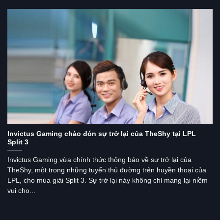
Invictus Gaming chào đón sự trở lại của TheShy tại LPL
Split 3
Invictus Gaming vừa chính thức thông báo về sự trở lại của
TheShy, một trong những tuyển thủ đường trên huyền thoại của
LPL, cho mùa giải Split 3. Sự trở lại này không chỉ mang lại niềm
vui cho...