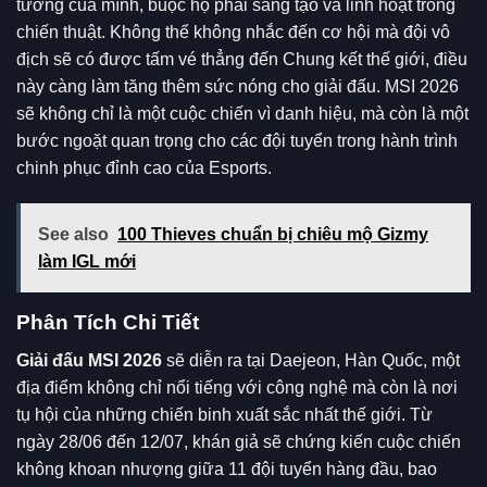
tướng của mình, buộc họ phải sáng tạo và linh hoạt trong
chiến thuật. Không thể không nhắc đến cơ hội mà đội vô
địch sẽ có được tấm vé thẳng đến Chung kết thế giới, điều
này càng làm tăng thêm sức nóng cho giải đấu. MSI 2026
sẽ không chỉ là một cuộc chiến vì danh hiệu, mà còn là một
bước ngoặt quan trọng cho các đội tuyển trong hành trình
chinh phục đỉnh cao của Esports.
See also
100 Thieves chuẩn bị chiêu mộ Gizmy
làm IGL mới
Phân Tích Chi Tiết
Giải đấu MSI 2026
sẽ diễn ra tại Daejeon, Hàn Quốc, một
địa điểm không chỉ nổi tiếng với công nghệ mà còn là nơi
tụ hội của những chiến binh xuất sắc nhất thế giới. Từ
ngày 28/06 đến 12/07, khán giả sẽ chứng kiến cuộc chiến
không khoan nhượng giữa 11 đội tuyển hàng đầu, bao