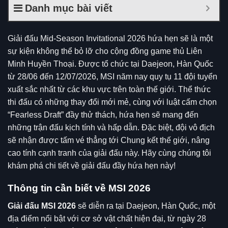
Danh mục bài viết
Giải đấu Mid-Season Invitational 2026 hứa hẹn sẽ là một
sự kiện không thể bỏ lỡ cho cộng đồng game thủ
Liên
Minh Huyền Thoại
. Được tổ chức tại Daejeon, Hàn Quốc
từ 28/06 đến 12/07/2026, MSI năm nay quy tụ 11 đội tuyển
xuất sắc nhất từ các khu vực trên toàn thế giới. Thể thức
thi đấu có những thay đổi mới mẻ, cùng với luật cấm chọn
“Fearless Draft” đầy thử thách, hứa hẹn sẽ mang đến
những trận đấu kịch tính và hấp dẫn. Đặc biệt, đội vô địch
sẽ nhận được tấm vé thẳng tới Chung kết thế giới, nâng
cao tính cạnh tranh của giải đấu này. Hãy cùng chúng tôi
khám phá chi tiết về giải đấu đầy hứa hẹn này!
Thông tin cần biết về MSI 2026
Giải đấu MSI 2026
sẽ diễn ra tại Daejeon, Hàn Quốc, một
địa điểm nổi bật với cơ sở vật chất hiện đại, từ ngày 28