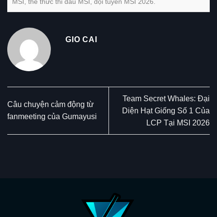
MSI
,
thể thức thi đấu MSI
,
đội tuyển MSI 2026
.
GIO CAI
Team Secret Whales: Đại
Câu chuyện cảm động từ
Diện Hạt Giống Số 1 Của
fanmeeting của Gumayusi
LCP Tại MSI 2026