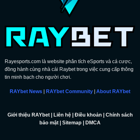
Rayesports.com là website phân tích eSports và cá cược,
đồng hành cùng nhà cái Raybet trong việc cung cấp thông
tin minh bạch cho người chơi.
RAYbet News
|
RAYbet Community
|
About RAYbet
Giới thiệu RAYbet
|
Liên hệ
|
Điều khoản
|
Chính sách
bảo mật
|
Sitemap
|
DMCA