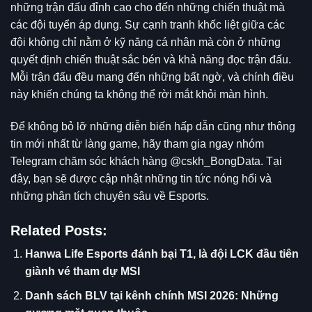
những trận đấu đỉnh cao cho đến những chiến thuật mà
các đội tuyển áp dụng. Sự cạnh tranh khốc liệt giữa các
đội không chỉ nằm ở kỹ năng cá nhân mà còn ở những
quyết định chiến thuật sắc bén và khả năng đọc trận đấu.
Mỗi trận đấu đều mang đến những bất ngờ, và chính điều
này khiến chúng ta không thể rời mắt khỏi màn hình.
Để không bỏ lỡ những diễn biến hấp dẫn cũng như thông
tin mới nhất từ làng game, hãy tham gia ngay nhóm
Telegram
chăm sóc khách hàng @cskh_BongData
. Tại
đây, bạn sẽ được cập nhật những tin tức nóng hổi và
những phân tích chuyên sâu về Esports.
Related Posts:
Hanwa Life Esports đánh bại T1, là đội LCK đầu tiên
giành vé tham dự MSI
Danh sách BLV tại kênh chính MSI 2026: Những