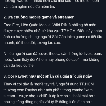
hướng “vào tiền” nhiều hơn cho mỗi kèo – có thể lên đến
vài trăm nghìn nếu đủ niềm tin.
2. Ưa chuộng mobile game và streamer
Free Fire, Liên Quân Mobile, Wild Rift là những bộ môn
được cược nhiều nhất từ khu vực TP.HCM. Điều này phản
ánh xu hướng chung: người Sài Gòn thích game có tiết tấu
nhanh, dễ theo dõi, tương tác cao.
Nhiều người còn đặt cược theo… cảm hứng từ livestream,
hoặc “cảm thấy đội A hôm nay phong độ cao” – mà không
cần dữ liệu cụ thể.
3. Coi Raybet như một phần của giải trí cuối ngày
Thay vì coi đây là “nghề tay trái”, người dùng TP.HCM
thường xem Raybet như một phần trong combo “xem
stream + cược nhẹ + chill”. Ít áp lực hơn, thoải mái hơn,
nhưng cũng đồng nghĩa với tỷ lệ thắng ít ổn định hơn.