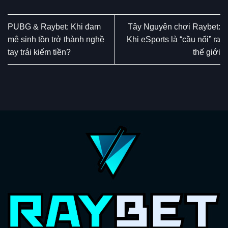
PUBG & Raybet: Khi đam
Tây Nguyên chơi Raybet:
mê sinh tồn trở thành nghề
Khi eSports là “cầu nối” ra
tay trái kiếm tiền?
thế giới