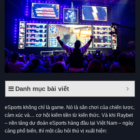
Danh mục bài viết
eSports không chỉ là game. Nó là sân chơi của chiến lược,
cảm xúc và… cơ hội kiếm tiền từ kiến thức. Và khi Raybet
– nền tảng dự đoán eSports hàng đầu tại Việt Nam – ngày
càng phổ biến, thì một câu hỏi thú vị xuất hiện: