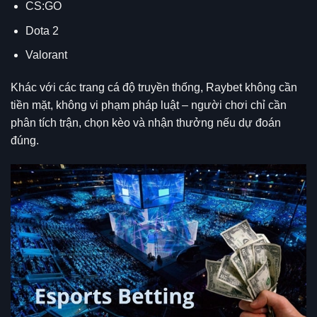
CS:GO
Dota 2
Valorant
Khác với các trang cá độ truyền thống, Raybet không cần
tiền mặt, không vi phạm pháp luật – người chơi chỉ cần
phân tích trận, chọn kèo và nhận thưởng nếu dự đoán
đúng.