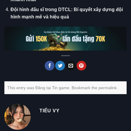
Đội hình đấu sĩ trong DTCL: Bí quyết xây dựng đội
hình mạnh mẽ và hiệu quả
This entry was Đăng tại
Tin game
. Bookmark the
permalink
.
TIỂU VY