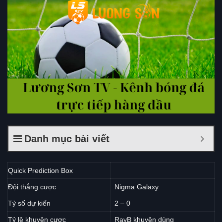
Danh mục bài viết
Quick Prediction Box
Đội thắng cược
Nigma Galaxy
Tỷ số dự kiến
2 – 0
Tỷ lệ khuyên cược
RayB khuyên dùng