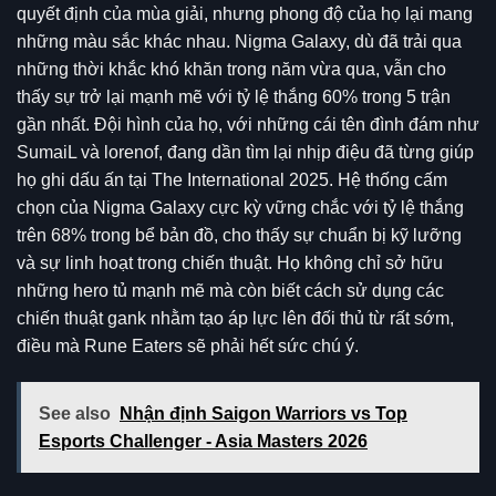
quyết định của mùa giải, nhưng phong độ của họ lại mang
những màu sắc khác nhau. Nigma Galaxy, dù đã trải qua
những thời khắc khó khăn trong năm vừa qua, vẫn cho
thấy sự trở lại mạnh mẽ với tỷ lệ thắng 60% trong 5 trận
gần nhất. Đội hình của họ, với những cái tên đình đám như
SumaiL và lorenof, đang dần tìm lại nhịp điệu đã từng giúp
họ ghi dấu ấn tại The International 2025. Hệ thống cấm
chọn của Nigma Galaxy cực kỳ vững chắc với tỷ lệ thắng
trên 68% trong bể bản đồ, cho thấy sự chuẩn bị kỹ lưỡng
và sự linh hoạt trong chiến thuật. Họ không chỉ sở hữu
những hero tủ mạnh mẽ mà còn biết cách sử dụng các
chiến thuật gank nhằm tạo áp lực lên đối thủ từ rất sớm,
điều mà Rune Eaters sẽ phải hết sức chú ý.
See also
Nhận định Saigon Warriors vs Top
Esports Challenger - Asia Masters 2026