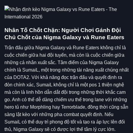
Nhân Tố Chốt Chặn: Người Chơi Gánh Đội
Chủ Chốt của Nigma Galaxy và Rune Eaters
Trận đấu giữa Nigma Galaxy và Rune Eaters không chỉ là
cuộc chiến giữa hai đội tuyển, mà còn là cuộc chiến giữa
những cá nhân xuất sắc. Tâm điểm của Nigma Galaxy
chính là SumaiL, một trong những tài năng xuất chúng nhất
của DOTA2. Với khả năng đọc trận đấu và quyết định ra
đòn chính xác, SumaiL không chỉ là một pos 1 thiện nghệ
mà còn là linh hồn dẫn dắt đội trong những thời khắc cam
go. Anh có thể dễ dàng chiếm ưu thế trong lane với những
hero tủ như Morphling hay Terrorblade, đồng thời cũng sẵn
sàng lật kèo với những pha combat quyết định. Nếu
SumaiL có thể duy trì phong độ tốt và tạo ra áp lực lên đối
thủ, Nigma Galaxy sẽ có được lợi thế tâm lý cực lớn.