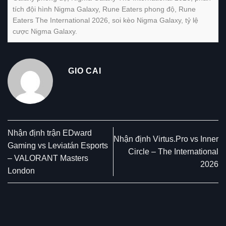
tích đội hình Nigma Galaxy
,
Rune Eaters phong độ
,
Rune
Eaters The International 2026
,
soi kèo Nigma Galaxy
,
tỷ lệ
cược Nigma Galaxy
.
GIO CAI
Nhận định trận EDward
Nhận định Virtus.Pro vs Inner
Gaming vs Leviatán Esports
Circle – The International
– VALORANT Masters
2026
London