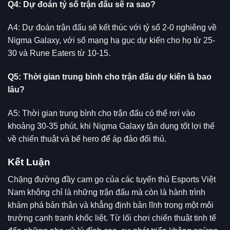
Q4: Dự đoán tỷ số trận đấu sẽ ra sao?
A4: Dự đoán trận đấu sẽ kết thúc với tỷ số 2-0 nghiêng về
Nigma Galaxy, với số mạng hạ gục dự kiến cho họ từ 25-
30 và Rune Eaters từ 10-15.
Q5: Thời gian trung bình cho trận đấu dự kiến là bao
lâu?
A5: Thời gian trung bình cho trận đấu có thể rơi vào
khoảng 30-35 phút, khi Nigma Galaxy tận dụng tốt lợi thế
về chiến thuật và bể hero để áp đảo đối thủ.
Kết Luận
Chặng đường đầy cam go của các tuyển thủ Esports Việt
Nam không chỉ là những trận đấu mà còn là hành trình
khám phá bản thân và khẳng định bản lĩnh trong một môi
trường cạnh tranh khốc liệt. Từ lối chơi chiến thuật tinh tế