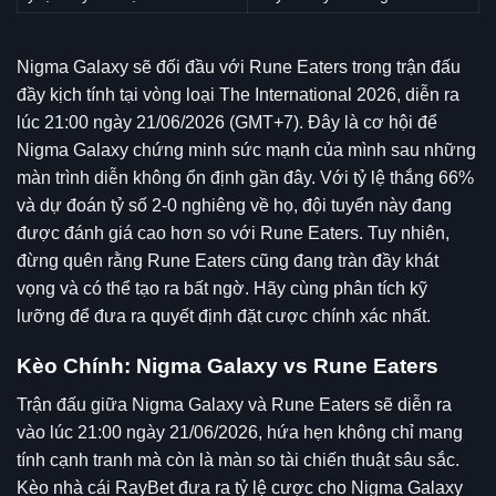
Nigma Galaxy sẽ đối đầu với Rune Eaters trong trận đấu
đầy kịch tính tại vòng loại The International 2026, diễn ra
lúc 21:00 ngày 21/06/2026 (GMT+7). Đây là cơ hội để
Nigma Galaxy chứng minh sức mạnh của mình sau những
màn trình diễn không ổn định gần đây. Với tỷ lệ thắng 66%
và dự đoán tỷ số 2-0 nghiêng về họ, đội tuyển này đang
được đánh giá cao hơn so với Rune Eaters. Tuy nhiên,
đừng quên rằng Rune Eaters cũng đang tràn đầy khát
vọng và có thể tạo ra bất ngờ. Hãy cùng phân tích kỹ
lưỡng để đưa ra quyết định đặt cược chính xác nhất.
Kèo Chính: Nigma Galaxy vs Rune Eaters
Trận đấu giữa Nigma Galaxy và Rune Eaters sẽ diễn ra
vào lúc 21:00 ngày 21/06/2026, hứa hẹn không chỉ mang
tính cạnh tranh mà còn là màn so tài chiến thuật sâu sắc.
Kèo nhà cái RayBet
đưa ra tỷ lệ cược cho Nigma Galaxy