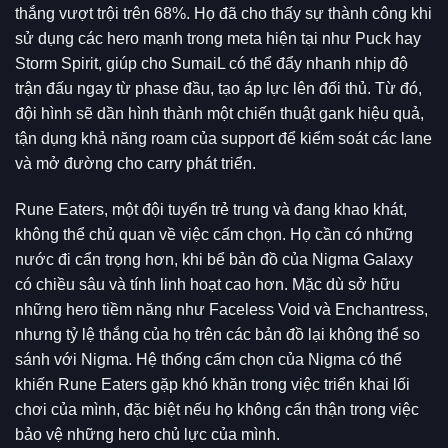
thắng vượt trội trên 68%. Họ đã cho thấy sự thành công khi
sử dụng các hero mạnh trong meta hiện tại như Puck hay
Storm Spirit, giúp cho SumaiL có thể đẩy nhanh nhịp độ
trận đấu ngay từ phase đầu, tạo áp lực lên đối thủ. Từ đó,
đội hình sẽ dần hình thành một chiến thuật gank hiệu quả,
tận dụng khả năng roam của support để kiểm soát các lane
và mở đường cho carry phát triển.
Rune Eaters, một đội tuyển trẻ trung và đang khao khát,
không thể chủ quan về việc cấm chọn. Họ cần có những
nước đi cẩn trọng hơn, khi bể bản đồ của Nigma Galaxy
có chiều sâu và tính linh hoạt cao hơn. Mặc dù sở hữu
những hero tiềm năng như Faceless Void và Enchantress,
nhưng tỷ lệ thắng của họ trên các bản đồ lại không thể so
sánh với Nigma. Hệ thống cấm chọn của Nigma có thể
khiến Rune Eaters gặp khó khăn trong việc triển khai lối
chơi của mình, đặc biệt nếu họ không cẩn thận trong việc
bảo vệ những hero chủ lực của mình.