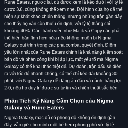
Rune Eaters, ngược lại, dù được xem là kèo dưới với tỷ lệ
cược 3.8, cũng không thể xem nhẹ. Đội hình của họ đã thể
hiện sự khát khao chiến thắng, nhưng những trận gần đây
cho thấy họ vẫn còn thiếu ổn định, với tỷ lệ thắng chỉ
khoảng 40%. Các thành viên như Malik và Copy cần phải
thể hiện bản lĩnh hơn nữa nếu không muốn bị Nigma
Galaxy out trình trong các pha combat quyết định. Điểm
yếu lớn nhất của Rune Eaters chính là khả năng kiểm soát
bản đồ và phản công khi bị áp lực, một yếu tố mà Nigma
Galaxy có thể khai thác triệt để. Dự đoán, trận đấu sẽ diễn
ra với tốc độ nhanh chóng, có thể chỉ kéo dài khoảng 30
phút, với Nigma Galaxy dễ dàng áp đảo và dành thắng lợi
2-0, nếu họ duy trì được sự tự tin và chiến thuật sắc bén.
Phân Tích Kỹ Năng Cấm Chọn của Nigma
Galaxy và Rune Eaters
Nigma Galaxy, mặc dù có phong độ không ổn định gần
đây, vẫn giữ cho mình một bể hero phong phú với tỷ lệ