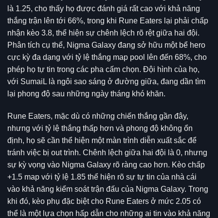
là 1.25, cho thấy họ được đánh giá rất cao với khả năng
thắng trận lên tới 66%, trong khi Rune Eaters lại phải chấp
nhận kèo 3.8, thể hiện sự chênh lệch rõ rệt giữa hai đội.
Phân tích cụ thể, Nigma Galaxy đang sở hữu một bể hero
cực kỳ đa dạng với tỷ lệ thắng map pool lên đến 68%, cho
phép họ tự tin trong các pha cấm chọn. Đội hình của họ,
với SumaiL là ngôi sao sáng ở đường giữa, đang dần tìm
lại phong độ sau những ngày tháng khó khăn.
Rune Eaters, mặc dù có những chiến thắng gần đây,
nhưng với tỷ lệ thắng thấp hơn và phong độ không ổn
định, họ sẽ cần thể hiện một màn trình diễn xuất sắc để
tránh việc bị out trình. Chênh lệch giữa hai đội là 0, nhưng
sự kỳ vọng vào Nigma Galaxy rõ ràng cao hơn. Kèo chấp
+1.5 map với tỷ lệ 1.85 thể hiện rõ sự tự tin của nhà cái
vào khả năng kiểm soát trận đấu của Nigma Galaxy. Trong
khi đó, kèo phụ đặc biệt cho Rune Eaters ở mức 2.05 có
thể là một lựa chọn hấp dẫn cho những ai tin vào khả năng