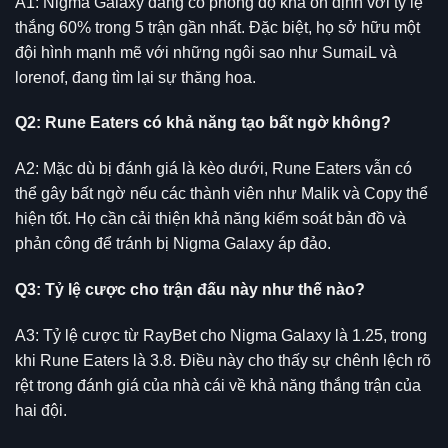
A1: Nigma Galaxy đang có phong độ khá ổn định với tỷ lệ
thắng 60% trong 5 trận gần nhất. Đặc biệt, họ sở hữu một
đội hình mạnh mẽ với những ngôi sao như SumaiL và
lorenof, đang tìm lại sự thăng hoa.
Q2: Rune Eaters có khả năng tạo bất ngờ không?
A2: Mặc dù bị đánh giá là kèo dưới, Rune Eaters vẫn có
thể gây bất ngờ nếu các thành viên như Malik và Copy thể
hiện tốt. Họ cần cải thiện khả năng kiểm soát bản đồ và
phản công để tránh bị Nigma Galaxy áp đảo.
Q3: Tỷ lệ cược cho trận đấu này như thế nào?
A3: Tỷ lệ cược từ RayBet cho Nigma Galaxy là 1.25, trong
khi Rune Eaters là 3.8. Điều này cho thấy sự chênh lệch rõ
rệt trong đánh giá của nhà cái về khả năng thắng trận của
hai đội.