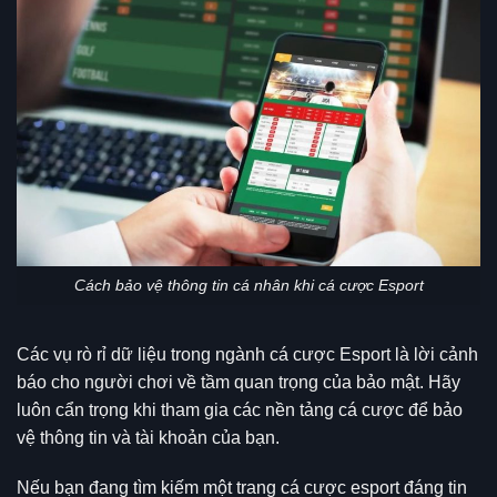
Cách bảo vệ thông tin cá nhân khi cá cược Esport
Các vụ rò rỉ dữ liệu trong ngành cá cược Esport là lời cảnh
báo cho người chơi về tầm quan trọng của bảo mật. Hãy
luôn cẩn trọng khi tham gia các nền tảng cá cược để bảo
vệ thông tin và tài khoản của bạn.
Nếu bạn đang tìm kiếm một trang cá cược esport đáng tin