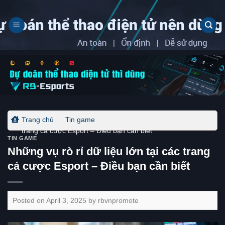
Skip
to
content
Trang chủ
-
Tin game
-
Những vụ rò rỉ dữ liệu lớn tại các
trang cá cược Esport – Điều bạn cần biết
TIN GAME
Những vụ rò rỉ dữ liệu lớn tại các trang
cá cược Esport – Điều bạn cần biết
Posted on
April 3, 2025
by
rbvnpromote