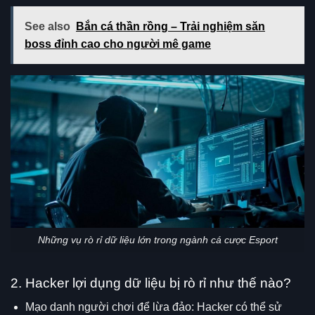
See also
Bắn cá thần rồng – Trải nghiệm săn
boss đỉnh cao cho người mê game
Những vụ rò rỉ dữ liệu lớn trong ngành cá cược Esport
2. Hacker lợi dụng dữ liệu bị rò rỉ như thế nào?
Mạo danh người chơi để lừa đảo: Hacker có thể sử