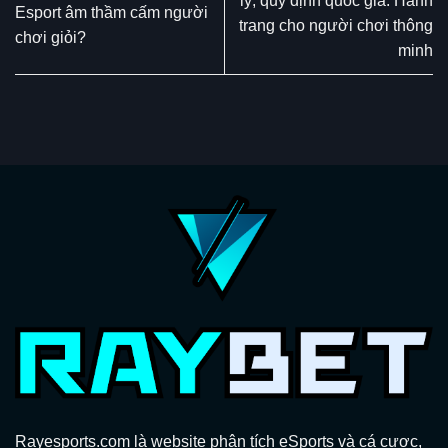
lý, quy định quốc gia: Hành
Esport âm thầm cấm người
trang cho người chơi thông
chơi giỏi?
minh
Rayesports.com là website phân tích eSports và cá cược,