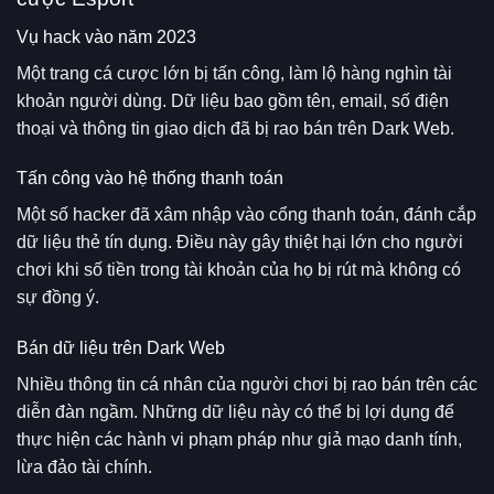
Vụ hack vào năm 2023
Một trang cá cược lớn bị tấn công, làm lộ hàng nghìn tài
khoản người dùng. Dữ liệu bao gồm tên, email, số điện
thoại và thông tin giao dịch đã bị rao bán trên Dark Web.
Tấn công vào hệ thống thanh toán
Một số hacker đã xâm nhập vào cổng thanh toán, đánh cắp
dữ liệu thẻ tín dụng. Điều này gây thiệt hại lớn cho người
chơi khi số tiền trong tài khoản của họ bị rút mà không có
sự đồng ý.
Bán dữ liệu trên Dark Web
Nhiều thông tin cá nhân của người chơi bị rao bán trên các
diễn đàn ngầm. Những dữ liệu này có thể bị lợi dụng để
thực hiện các hành vi phạm pháp như giả mạo danh tính,
lừa đảo tài chính.