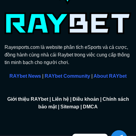
Rayesports.com là website phân tích eSports và cá cược,
đồng hành cùng nhà cái Raybet trong việc cung cấp thông
tin minh bạch cho người chơi.
RAYbet News
|
RAYbet Community
|
About RAYbet
Giới thiệu RAYbet
|
Liên hệ
|
Điều khoản
|
Chính sách
bảo mật
|
Sitemap
|
DMCA