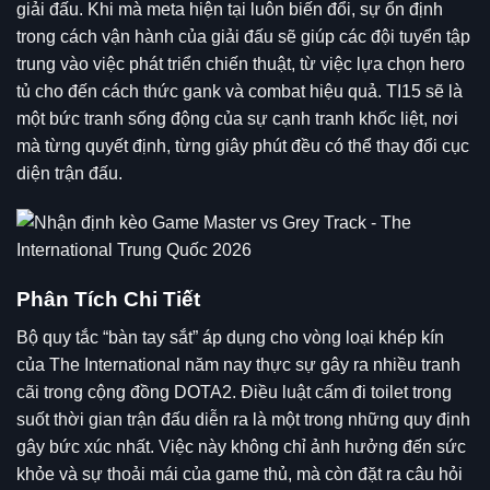
giải đấu. Khi mà meta hiện tại luôn biến đổi, sự ổn định
trong cách vận hành của giải đấu sẽ giúp các đội tuyển tập
trung vào việc phát triển chiến thuật, từ việc lựa chọn hero
tủ cho đến cách thức gank và combat hiệu quả. TI15 sẽ là
một bức tranh sống động của sự cạnh tranh khốc liệt, nơi
mà từng quyết định, từng giây phút đều có thể thay đổi cục
diện trận đấu.
Phân Tích Chi Tiết
Bộ quy tắc “bàn tay sắt” áp dụng cho vòng loại khép kín
của The International năm nay thực sự gây ra nhiều tranh
cãi trong cộng đồng DOTA2. Điều luật cấm đi toilet trong
suốt thời gian trận đấu diễn ra là một trong những quy định
gây bức xúc nhất. Việc này không chỉ ảnh hưởng đến sức
khỏe và sự thoải mái của game thủ, mà còn đặt ra câu hỏi