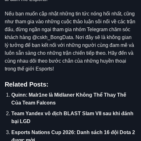
Nếu bạn muốn cập nhật những tin tức nóng hổi nhất, cũng
như tham gia vào những cuộc thảo luận sôi nổi về các trận
đấu, đừng ngần ngại tham gia nhóm Telegram chăm sóc
khách hàng @cskh_BongData. Nơi đây sẽ là không gian
lý tưởng để bạn kết nối với những người cùng đam mê và
luôn sẵn sàng cho những trận chiến tiếp theo. Hãy đến và
cùng nhau dõi theo bước chân của những huyền thoại
trong thế giới Esports!
Related Posts:
Quinn: Malr1ne là Midlaner Không Thể Thay Thế
Của Team Falcons
Team Yandex vô địch BLAST Slam VII sau khi đánh
bại LGD
Esports Nations Cup 2026: Danh sách 16 đội Dota 2
được mời