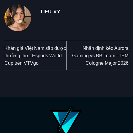
TIỂU VY
Khán giả Việt Nam sắp được
Nhận định kèo Aurora
thưởng thức Esports World
Gaming vs BB Team – IEM
Cup trên VTVgo
Cologne Major 2026