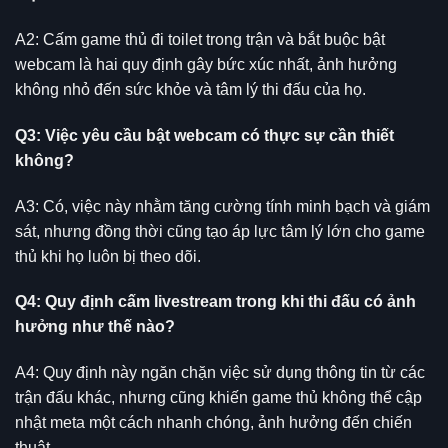
A2: Cấm game thủ đi toilet trong trận và bắt buộc bật
webcam là hai quy định gây bức xúc nhất, ảnh hưởng
không nhỏ đến sức khỏe và tâm lý thi đấu của họ.
Q3: Việc yêu cầu bật webcam có thực sự cần thiết
không?
A3: Có, việc này nhằm tăng cường tính minh bạch và giám
sát, nhưng đồng thời cũng tạo áp lực tâm lý lớn cho game
thủ khi họ luôn bị theo dõi.
Q4: Quy định cấm livestream trong khi thi đấu có ảnh
hưởng như thế nào?
A4: Quy định này ngăn chặn việc sử dụng thông tin từ các
trận đấu khác, nhưng cũng khiến game thủ không thể cập
nhật meta một cách nhanh chóng, ảnh hưởng đến chiến
thuật.