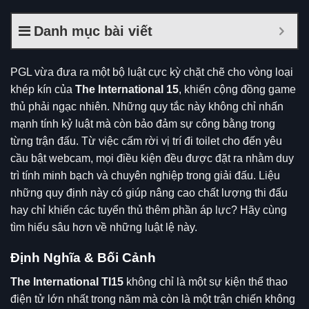
Danh mục bài viết
PGL vừa đưa ra một bộ luật cực kỳ chặt chẽ cho vòng loại
khép kín của
The International 15
, khiến cộng đồng game
thủ phải ngạc nhiên. Những quy tắc này không chỉ nhấn
mạnh tính kỷ luật mà còn bảo đảm sự công bằng trong
từng trận đấu. Từ việc cấm rời vị trí đi toilet cho đến yêu
cầu bật webcam, mọi điều kiện đều được đặt ra nhằm duy
trì tính minh bạch và chuyên nghiệp trong giải đấu. Liệu
những quy định này có giúp nâng cao chất lượng thi đấu
hay chỉ khiến các tuyển thủ thêm phần áp lực? Hãy cùng
tìm hiểu sâu hơn về những luật lệ này.
Định Nghĩa & Bối Cảnh
The International TI15
không chỉ là một sự kiện thể thao
điện tử lớn nhất trong năm mà còn là một trận chiến không