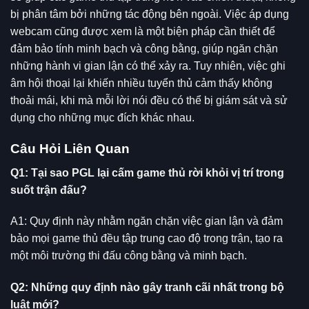
bị phân tâm bởi những tác động bên ngoài. Việc áp dụng
webcam cũng được xem là một biện pháp cần thiết để
đảm bảo tính minh bạch và công bằng, giúp ngăn chặn
những hành vi gian lận có thể xảy ra. Tuy nhiên, việc ghi
âm hội thoại lại khiến nhiều tuyển thủ cảm thấy không
thoải mái, khi mà mỗi lời nói đều có thể bị giám sát và sử
dụng cho những mục đích khác nhau.
Câu Hỏi Liên Quan
Q1: Tại sao PGL lại cấm game thủ rời khỏi vị trí trong
suốt trận đấu?
A1: Quy định này nhằm ngăn chặn việc gian lận và đảm
bảo mọi game thủ đều tập trung cao độ trong trận, tạo ra
một môi trường thi đấu công bằng và minh bạch.
Q2: Những quy định nào gây tranh cãi nhất trong bộ
luật mới?