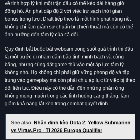
về tính hợp lý khi một trận đấu có thể kéo dài hàng giờ
đồng hồ. Án phạt cấp độ 2 với việc trừ sạch thời gian
bonus trong lượt Draft tiếp theo là một hình phạt nặng nề,
không chỉ làm giảm sự chuẩn bị chiến thuật mà còn có thể
ảnh hưởng đến tâm lý của cả đội.
Quy định bắt buộc bật webcam trong suốt quá trình thi đấu
là một bước đi nhằm đảm bảo tính minh bạch và công
bằng, nhưng cũng đặt game thủ vào một áp lực tâm lý
không nhỏ. Họ không chỉ phải giữ vững phong độ và tập
trung vào gameplay mà còn phải chịu áp lực từ việc bị theo
dõi liên tục. Điều này có thể dẫn đến những phản ứng
không mong muốn trong các tình huống căng thẳng, làm
giảm khả năng lật kèo trong combat quyết định.
See also
Nhận định kèo Dota 2: Yellow Submarine
vs Virtus.Pro - TI 2026 Europe Qualifier