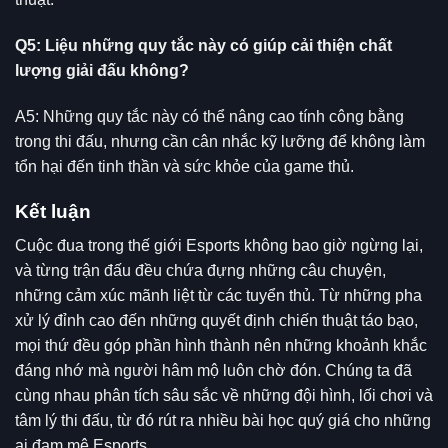
Q5: Liệu những quy tắc này có giúp cải thiện chất
lượng giải đấu không?
A5: Những quy tắc này có thể nâng cao tính công bằng
trong thi đấu, nhưng cần cân nhắc kỹ lưỡng để không làm
tổn hại đến tinh thần và sức khỏe của game thủ.
Kết luận
Cuộc đua trong thế giới Esports không bao giờ ngừng lại,
và từng trận đấu đều chứa đựng những câu chuyện,
những cảm xúc mãnh liệt từ các tuyển thủ. Từ những pha
xử lý đỉnh cao đến những quyết định chiến thuật táo bạo,
mọi thứ đều góp phần hình thành nên những khoảnh khắc
đáng nhớ mà người hâm mộ luôn chờ đón. Chúng ta đã
cùng nhau phân tích sâu sắc về những đội hình, lối chơi và
tâm lý thi đấu, từ đó rút ra nhiều bài học quý giá cho những
ai đam mê Esports.