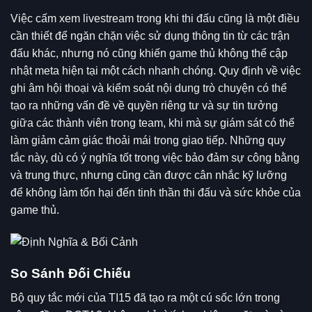
Việc cấm xem livestream trong khi thi đấu cũng là một điều
cần thiết để ngăn chặn việc sử dụng thông tin từ các trận
đấu khác, nhưng nó cũng khiến game thủ không thể cập
nhật meta hiện tại một cách nhanh chóng. Quy định về việc
ghi âm hội thoại và kiểm soát nội dung trò chuyện có thể
tạo ra những vấn đề về quyền riêng tư và sự tin tưởng
giữa các thành viên trong team, khi mà sự giám sát có thể
làm giảm cảm giác thoải mái trong giao tiếp. Những quy
tắc này, dù có ý nghĩa tốt trong việc bảo đảm sự công bằng
và trung thực, nhưng cũng cần được cân nhắc kỹ lưỡng
để không làm tổn hại đến tinh thần thi đấu và sức khỏe của
game thủ.
So Sánh Đối Chiếu
Bộ quy tắc mới của TI15 đã tạo ra một cú sốc lớn trong