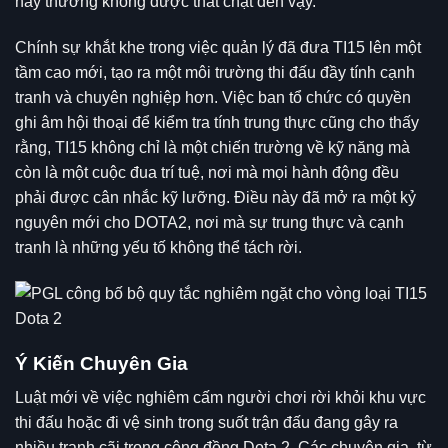
này thường không được thắt chặt đến vậy.
Chính sự khắt khe trong việc quản lý đã đưa TI15 lên một
tầm cao mới, tạo ra một môi trường thi đấu đầy tính cạnh
tranh và chuyên nghiệp hơn. Việc ban tổ chức có quyền
ghi âm hội thoại để kiểm tra tính trung thực cũng cho thấy
rằng, TI15 không chỉ là một chiến trường về kỹ năng mà
còn là một cuộc đua trí tuệ, nơi mà mọi hành động đều
phải được cân nhắc kỹ lưỡng. Điều này đã mở ra một kỷ
nguyên mới cho DOTA2, nơi mà sự trung thực và cạnh
tranh là những yếu tố không thể tách rời.
Ý Kiến Chuyên Gia
Luật mới về việc nghiêm cấm người chơi rời khỏi khu vực
thi đấu hoặc đi vệ sinh trong suốt trận đấu đang gây ra
nhiều tranh cãi trong cộng đồng
Dota 2
. Các chuyên gia, từ