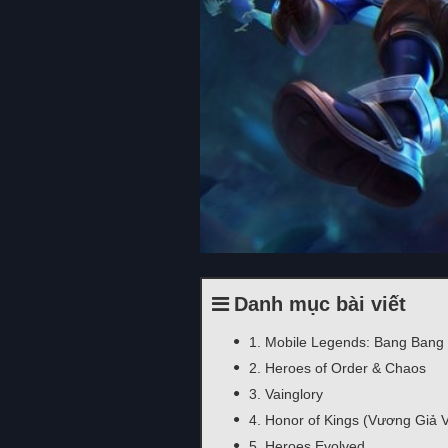
Danh mục bài viết
1. Mobile Legends: Bang Bang
2. Heroes of Order & Chaos
3. Vainglory
4. Honor of Kings (Vương Giả V
5. Heroes Evolved