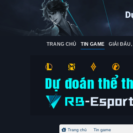
Skip
to
content
TRANG CHỦ
TIN GAME
GIẢI ĐẤU,
Trang chủ
-
Tin game
-
Top Gam