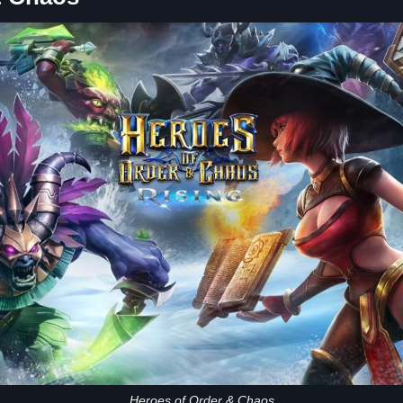
Heroes of Order & Chaos