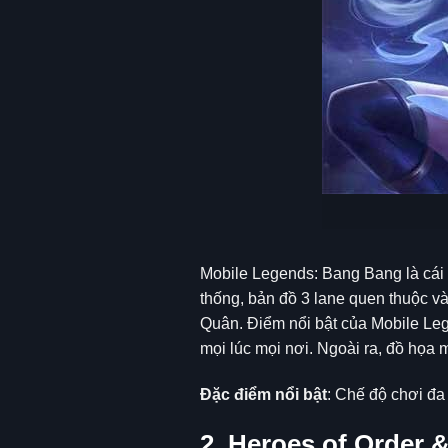
Mobile Legends: Bang Bang là cái
thống, bản đồ 3 lane quen thuộc 
Quân. Điểm nổi bật của Mobile Lege
mọi lúc mọi nơi. Ngoài ra, đồ họa
Đặc điểm nổi bật
: Chế độ chơi đa
2. Heroes of Order 