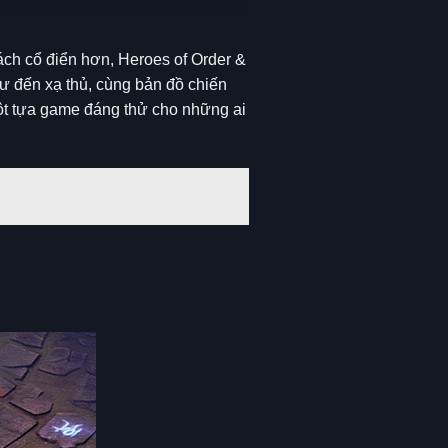
h cổ điển hơn, Heroes of Order &
ư đến xạ thủ, cùng bản đồ chiến
một tựa game đáng thử cho những ai