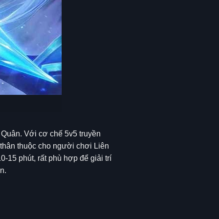
 Quân. Với cơ chế 5v5 truyền
thân thuộc cho người chơi Liên
15 phút, rất phù hợp để giải trí
n.