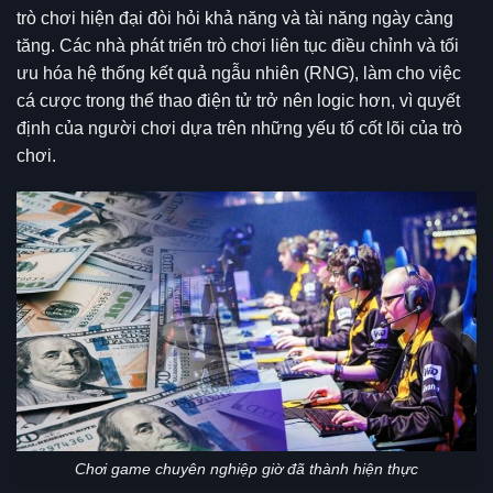
trò chơi hiện đại đòi hỏi khả năng và tài năng ngày càng
tăng. Các nhà phát triển trò chơi liên tục điều chỉnh và tối
ưu hóa hệ thống kết quả ngẫu nhiên (RNG), làm cho việc
cá cược trong thể thao điện tử trở nên logic hơn, vì quyết
định của người chơi dựa trên những yếu tố cốt lõi của trò
chơi.
Chơi game chuyên nghiệp giờ đã thành hiện thực