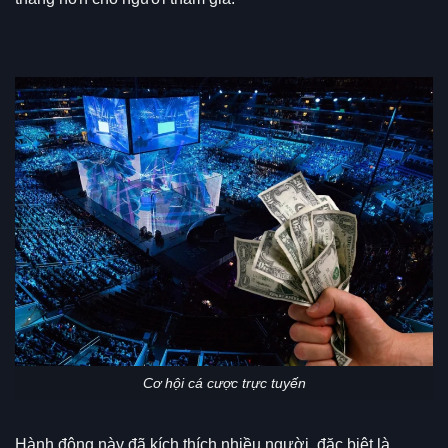
Cơ hội cá cược trực tuyến
Hành động này đã kích thích nhiều người, đặc biệt là