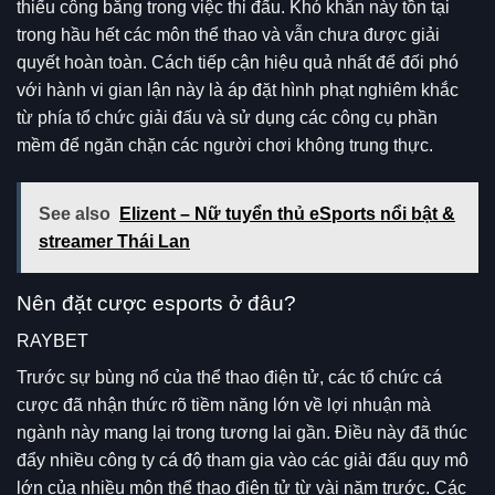
thiếu công bằng trong việc thi đấu. Khó khăn này tồn tại
trong hầu hết các môn thể thao và vẫn chưa được giải
quyết hoàn toàn. Cách tiếp cận hiệu quả nhất để đối phó
với hành vi gian lận này là áp đặt hình phạt nghiêm khắc
từ phía tổ chức giải đấu và sử dụng các công cụ phần
mềm để ngăn chặn các người chơi không trung thực.
See also
Elizent – Nữ tuyển thủ eSports nổi bật &
streamer Thái Lan
Nên đặt cược esports ở đâu?
RAYBET
Trước sự bùng nổ của thể thao điện tử, các tổ chức cá
cược đã nhận thức rõ tiềm năng lớn về lợi nhuận mà
ngành này mang lại trong tương lai gần. Điều này đã thúc
đẩy nhiều công ty cá độ tham gia vào các giải đấu quy mô
lớn của nhiều môn thể thao điện tử từ vài năm trước. Các