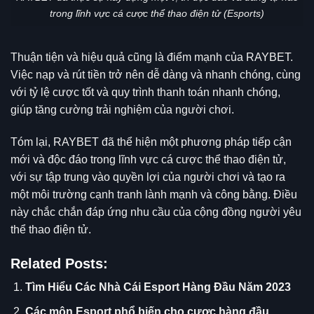
trong lĩnh vực cá cược thể thao điện tử (Esports)
Thuận tiện và hiệu quả cũng là điểm mạnh của RAYBET.
Việc nạp và rút tiền trở nên dễ dàng và nhanh chóng, cùng
với tỷ lệ cược tốt và quy trình thanh toán nhanh chóng,
giúp tăng cường trải nghiệm của người chơi.
Tóm lại, RAYBET đã thể hiện một phương pháp tiếp cận
mới và độc đáo trong lĩnh vực cá cược thể thao điện tử,
với sự tập trung vào quyền lợi của người chơi và tạo ra
một môi trường cạnh tranh lành mạnh và công bằng. Điều
này chắc chắn đáp ứng nhu cầu của cộng đồng người yêu
thể thao điện tử.
Related Posts:
Tìm Hiểu Các Nhà Cái Esport Hàng Đầu Năm 2023
Các môn Esport phổ biến cho cược hàng đầu