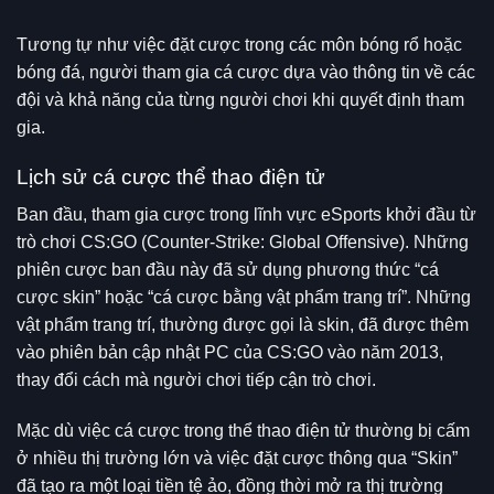
Tương tự như việc đặt cược trong các môn bóng rổ hoặc
bóng đá, người tham gia cá cược dựa vào thông tin về các
đội và khả năng của từng người chơi khi quyết định tham
gia.
Lịch sử cá cược thể thao điện tử
Ban đầu, tham gia cược trong lĩnh vực eSports khởi đầu từ
trò chơi CS:GO (Counter-Strike: Global Offensive). Những
phiên cược ban đầu này đã sử dụng phương thức “cá
cược skin” hoặc “cá cược bằng vật phẩm trang trí”. Những
vật phẩm trang trí, thường được gọi là skin, đã được thêm
vào phiên bản cập nhật PC của CS:GO vào năm 2013,
thay đổi cách mà người chơi tiếp cận trò chơi.
Mặc dù việc cá cược trong thể thao điện tử thường bị cấm
ở nhiều thị trường lớn và việc đặt cược thông qua “Skin”
đã tạo ra một loại tiền tệ ảo, đồng thời mở ra thị trường