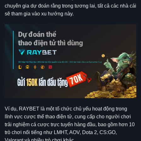
chuyên gia dự đoán rằng trong tương lai, tất cả các nhà cái
sẽ tham gia vào xu hướng này.
Ví dụ, RAYBET là một tổ chức chủ yếu hoạt động trong
lĩnh vực cược thể thao điện tử, cung cấp cho người chơi
trải nghiệm cá cược trực tuyến hàng đầu, bao gồm hơn 10
trò chơi nổi tiếng như LMHT, AOV, Dota 2, CS:GO,
Valorant và nhiều trò chơi khác.