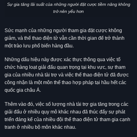
Sự gia tăng lãi suất của những người đặt cược tiềm năng không
trở nên yếu hơn
Sức mạnh của những người tham gia đặt cược không
giảm, và thể thao điện tử vẫn cần thời gian để trở thành
một trào lưu phổ biến hàng đầu.
Những dấu hiệu này được xác thực thông qua việc tổ
chức hàng loạt giải đấu quan trọng tại khu vực, sự tham
gia của nhiều nhà tài trợ và việc thể thao điện tử đã được
công nhận là một môn thể thao hợp pháp tại hầu hết các
quốc gia châu Á.
Thêm vào đó, việc số lượng nhà tài trợ gia tăng trong các
giải đấu ở nhiều quy mô khác nhau đã thúc đẩy sự phát
triển đáng kể của nhiều đội thể thao điện tử tham gia cạnh
tranh ở nhiều bộ môn khác nhau.