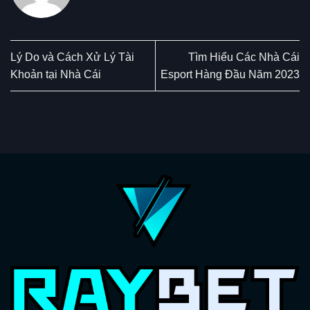
Lý Do và Cách Xử Lý Tài
Tìm Hiểu Các Nhà Cái
Khoản tại Nhà Cái
Esport Hàng Đầu Năm 2023