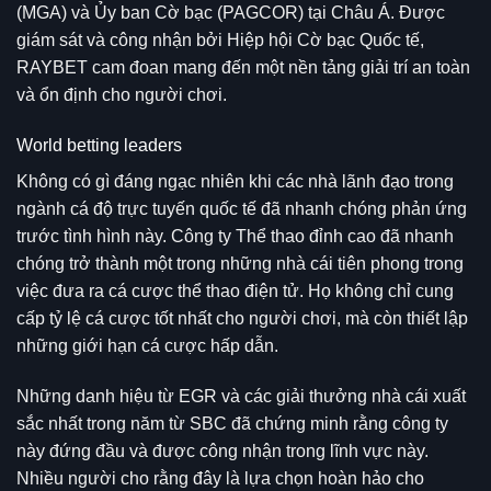
(MGA) và Ủy ban Cờ bạc (PAGCOR) tại Châu Á. Được
giám sát và công nhận bởi Hiệp hội Cờ bạc Quốc tế,
RAYBET cam đoan mang đến một nền tảng giải trí an toàn
và ổn định cho người chơi.
World betting leaders
Không có gì đáng ngạc nhiên khi các nhà lãnh đạo trong
ngành cá độ trực tuyến quốc tế đã nhanh chóng phản ứng
trước tình hình này. Công ty Thể thao đỉnh cao đã nhanh
chóng trở thành một trong những nhà cái tiên phong trong
việc đưa ra cá cược thể thao điện tử. Họ không chỉ cung
cấp tỷ lệ cá cược tốt nhất cho người chơi, mà còn thiết lập
những giới hạn cá cược hấp dẫn.
Những danh hiệu từ EGR và các giải thưởng nhà cái xuất
sắc nhất trong năm từ SBC đã chứng minh rằng công ty
này đứng đầu và được công nhận trong lĩnh vực này.
Nhiều người cho rằng đây là lựa chọn hoàn hảo cho