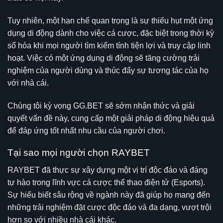
Tuy nhiên, một hạn chế quan trọng là sự thiếu hụt một ứng
dụng di động dành cho việc cá cược, đặc biệt trong thời kỳ
số hóa khi mọi người tìm kiếm tính tiện lợi và truy cập linh
hoạt. Việc có một ứng dụng di động sẽ tăng cường trải
nghiệm của người dùng và thúc đẩy sự tương tác của họ
với nhà cái.
Chúng tôi kỳ vọng GG.BET sẽ sớm nhận thức và giải
quyết vấn đề này, cung cấp một giải pháp di động hiệu quả
để đáp ứng tốt nhất nhu cầu của người chơi.
Tại sao mọi người chọn RAYBET
RAYBET đã thực sự xây dựng một vị trí độc đáo và đáng
tự hào trong lĩnh vực cá cược thể thao điện tử (Esports).
Sự hiểu biết sâu rộng về ngành này đã giúp họ mang đến
những trải nghiệm đặt cược độc đáo và đa dạng, vượt trội
hơn so với nhiều nhà cái khác.