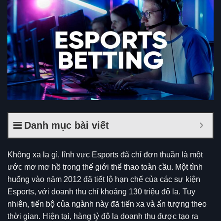
Danh mục bài viết
Không xa lạ gì, lĩnh vực Esports đã chỉ đơn thuần là một
ước mơ mơ hồ trong thế giới thể thao toàn cầu. Một tình
huống vào năm 2012 đã tiết lộ hạn chế của các sự kiện
Esports, với doanh thu chỉ khoảng 130 triệu đô la. Tuy
nhiên, tiến bộ của ngành này đã tiến xa và ấn tượng theo
thời gian. Hiện tại, hàng tỷ đô la doanh thu được tạo ra