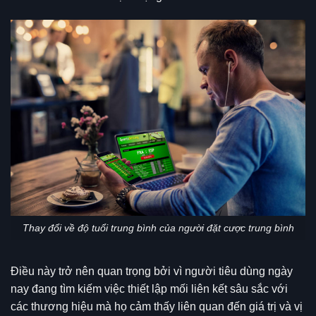
Thay đổi về độ tuổi trung bình của người đặt cược trung bình
Điều này trở nên quan trọng bởi vì người tiêu dùng ngày
nay đang tìm kiếm việc thiết lập mối liên kết sâu sắc với
các thương hiệu mà họ cảm thấy liên quan đến giá trị và vị