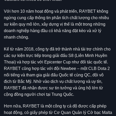
Với hơn 10 năm hoạt động và phát triển, RAYBET không
ngừng cung cấp thông tin phân tích chất lượng cho nhiều
sự kiện quy mô lớn, xây dựng vị thế là một trong những
doanh nghiệp hàng đầu có khả năng đặt kèo và xử lý
nhanh chóng.
Kể từ năm 2018, công ty đã trở thành nhà tài trợ chính cho
các sự kiện trực tiếp trong giải đấu S8 (Liên Minh Huyền
Thoại) và hợp tác với Epicenter Cup như đối tác quốc tế.
RAYBET cũng hợp tác với đội Newbee – một CLB Dota 2
nổi tiếng và tham gia giải đấu Quốc tế cùng QC, đội vô
địch từ Bắc Mỹ. Nhờ vào dịch vụ chất lượng và uy tín,
RAYBET đã nhận được sự tin tưởng và ủng hộ lớn từ
cộng đồng người chơi tại Trung Quốc.
Hơn nữa, RAYBET là một công ty cá độ được cấp phép
hoạt động, có giấy phép từ Cơ Quan Quản lý Cờ bạc Malta