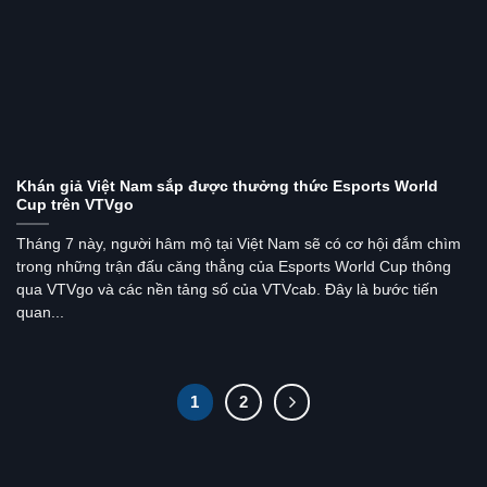
Khán giả Việt Nam sắp được thưởng thức Esports World
Cup trên VTVgo
Tháng 7 này, người hâm mộ tại Việt Nam sẽ có cơ hội đắm chìm
trong những trận đấu căng thẳng của Esports World Cup thông
qua VTVgo và các nền tảng số của VTVcab. Đây là bước tiến
quan...
1
2