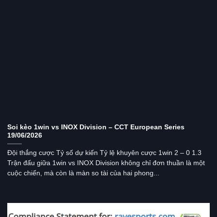
Soi kèo 1win vs INOX Division – CCT European Series
19/06/2026
Đội thắng cược Tỷ số dự kiến Tỷ lệ khuyên cược 1win 2 – 0 1.3
Trận đấu giữa 1win vs INOX Division không chỉ đơn thuần là một
cuộc chiến, mà còn là màn so tài của hai phong...