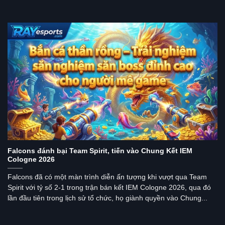
Falcons đánh bại Team Spirit, tiến vào Chung Kết IEM
Cologne 2026
Falcons đã có một màn trình diễn ấn tượng khi vượt qua Team
Spirit với tỷ số 2-1 trong trận bán kết IEM Cologne 2026, qua đó
lần đầu tiên trong lịch sử tổ chức, họ giành quyền vào Chung...