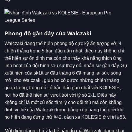
Phong độ gần đây của Walczaki
Walczaki đang thể hiện phong độ cực kỳ ấn tượng với 4
chiến thắng trong 5 trận đấu gần nhất, điều này không chỉ
thể hiện sự ổn định mà còn cho thấy khả năng thích ứng
linh hoạt của đội hình sau sự thay đổi nhân sự gần đây. Sự
xuất hiện của sk1tt từ đầu tháng 6 đã mang lại sức sống
mới cho Walczaki, giúp họ có được những chiến thắng
quan trọng, trong đó có trận đấu gần nhất với KOLESIE,
nơi họ đã thể hiện sự vượt trội với tỷ số 2-1. Điều này
không chỉ là một cú sốc tâm lý cho đối thủ mà còn khẳng
định vị thế của Walczaki trong bảng xếp hạng thế giới khi
họ hiện đang đứng thứ #42, cách xa KOLESIE ở vị trí #53.
Một điểm đáng chú ý là bể bản đồ mà Walczaki đang khai