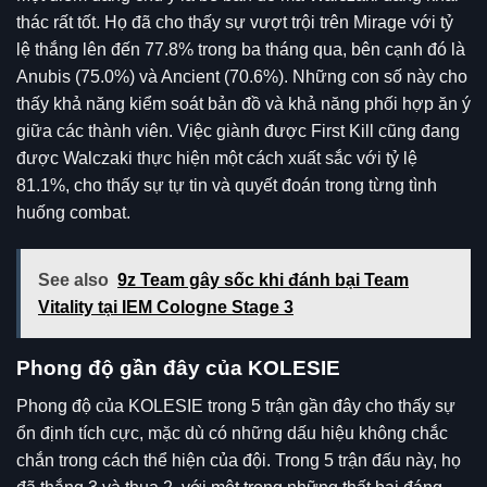
thác rất tốt. Họ đã cho thấy sự vượt trội trên Mirage với tỷ
lệ thắng lên đến 77.8% trong ba tháng qua, bên cạnh đó là
Anubis (75.0%) và Ancient (70.6%). Những con số này cho
thấy khả năng kiểm soát bản đồ và khả năng phối hợp ăn ý
giữa các thành viên. Việc giành được First Kill cũng đang
được Walczaki thực hiện một cách xuất sắc với tỷ lệ
81.1%, cho thấy sự tự tin và quyết đoán trong từng tình
huống combat.
See also
9z Team gây sốc khi đánh bại Team
Vitality tại IEM Cologne Stage 3
Phong độ gần đây của KOLESIE
Phong độ của KOLESIE trong 5 trận gần đây cho thấy sự
ổn định tích cực, mặc dù có những dấu hiệu không chắc
chắn trong cách thể hiện của đội. Trong 5 trận đấu này, họ