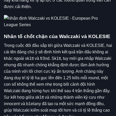
hay khả năng xử lý áp lực ở các round quan trọng vẫn cần
được cải thiện.
Nhân tố chốt chặn của Walczaki và KOLESIE
Trong cuộc đối đầu sắp tới giữa Walczaki và KOLESIE, hai
cái tên đáng chú ý sẽ định hình kết quả trận đấu không ai
khác ngoài sk1tt và fr3nd. Sk1tt, tuy mới gia nhập Walczaki
nhưng đã nhanh chóng khẳng định được tầm ảnh hưởng
của mình với lối chơi cực kỳ ấn tượng. Anh chàng này
đang duy trì tỷ lệ hạ gục lên đến 1.25 kills mỗi round, một
con số không thể xem nhẹ trong bối cảnh đội hình
Walczaki đang hừng hực khí thế sau 4 trận thắng gần đây.
Sự kết hợp giữa sk1tt và những thành viên kỳ cựu như
innocent và b1elany đã tạo ra một sức mạnh đồng đều,
giúp Walczaki kiểm soát map tốt hơn và có tỷ lệ thắng cao