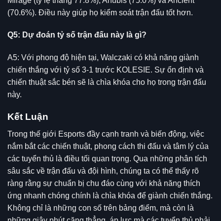
Mirage (tỷ lệ thắng 77.8%), Anubis (75.0%) và Ancient
(70.6%). Điều này giúp họ kiểm soát trận đấu tốt hơn.
Q5: Dự đoán tỷ số trận đấu này là gì?
A5: Với phong độ hiện tại, Walczaki có khả năng giành
chiến thắng với tỷ số 3-1 trước KOLESIE. Sự ổn định và
chiến thuật sắc bén sẽ là chìa khóa cho họ trong trận đấu
này.
Kết Luận
Trong
thế giới Esports
đầy cạnh tranh và biến động, việc
nắm bắt các chiến thuật, phong cách thi đấu và tâm lý của
các tuyển thủ là điều tối quan trọng. Qua những phân tích
sâu sắc về trận đấu và đội hình, chúng ta có thể thấy rõ
ràng rằng sự chuẩn bị chu đáo cùng với khả năng thích
ứng nhanh chóng chính là chìa khóa để giành chiến thắng.
Không chỉ là những con số trên bảng điểm, mà còn là
những giây phút căng thẳng, áp lực mà các tuyển thủ phải