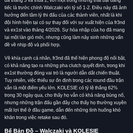
đã thắng 3 và thua 2, với một trong những thất bại đáng
tiếc là trước chính Walczaki với tỷ số 1-2. Điều này đã ảnh
hưởng đến tâm lý thi đấu của các thành viên, nhất là khi
đội hình hiện tại có sự thay đổi với sự xuất hiện của fr3nd
và ex1st vào tháng 4/2026. Sự hòa nhập của họ đã mang
lại một làn gió mới, nhưng cũng làm nảy sinh những vấn
đề về nhịp độ và phối hợp.
Về khía cạnh cá nhân, fr3nd đã thể hiện phong độ nổi bật,
có khả năng tạo ra những pha clutch quyết định, trong khi
ex1st thường đóng vai trò là người dẫn dắt chiến thuật.
Tuy nhiên, việc thiếu sự ổn định trong các round đầu trận
vẫn là một điểm yếu lớn. KOLESIE có tỷ lệ thắng 62%
trong 30 ngày qua, cho thấy họ vẫn có khả năng bùng nổ,
nhưng những trận đấu gần đây cho thấy họ thường xuyên
mất lợi thế ở đầu game, dẫn đến những tình huống khó
khăn trong việc retake sau đó.
Bể Bản Đồ – Walczaki và KOLESIE