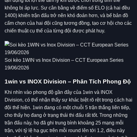
tận dụng tốt lợi thế tâm lý khi được chơi trong tình thế
không bị áp lực. Sự cân bằng về điểm số ELO (cả hai đều
1400) khiến trận đấu trở nên khó đoán hơn, và bể bản đồ
cấm chọn của hai đội cũng tương đồng, tạo cơ hội cho các
chiến thuật cụ thể của từng đội được phát huy.
Soi kèo 1WIN vs Inox Division – CCT European Series
19/06/2026
1win vs INOX Division – Phân Tích Phong Độ
Khi nhìn vào phong độ gần đây của 1win và INOX
Division, có thể nhận thấy sự khác biệt rõ rệt trong cách hai
đội thể hiện. 1win đang có một chuỗi 5 trận thắng liên tiếp,
cho thấy họ đang ở trạng thái thi đấu rất tốt. Trong những
trận đấu này, họ đã ghi trung bình khoảng 25 mạng mỗi
trận, với tỷ lệ hạ gục trên mỗi round lên tới 1.2, điều này