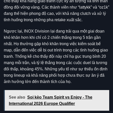
cho thấy khả năng giao tranh cực kỳ ấn tượng và tinh thần
đồng đội vững vàng. Các thành viên như “lattykk” và “oz1k”
đang thể hiện phong độ cao, với khả năng clutch và xử lý
tình huống trong những pha retake xuất sắc.
Ngược lại, INOX Division lại đang trải qua một giai đoạn
khó khăn hơn khi chỉ có 2 chiến thắng trong 5 trận gần
nhất. Họ thường gặp khó khăn trong việc kiểm soát bể
map, dẫn đến việc dễ bị out trình trong các tình huống giao
tranh. Thống kê cho thấy đội này chỉ hạ gục trung bình 20
mạng mỗi trận, và tỷ lệ thắng trong các cuộc duel là tương
đối thấp, khoảng 45%. Những yếu tố như sự thiếu ổn định
trong lineup và khả năng phối hợp chưa thực sự ăn ý đã
ảnh hưởng lớn đến thành tích của họ.
See also
Soi kèo Team Spirit vs Enjoy - The
International 2026 Europe Qualifier