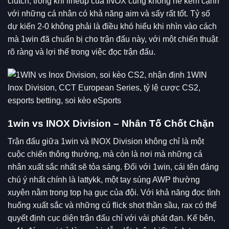
clutch, trong khi lineup của INOX cũng không hề kém cạnh
với những cá nhân có khả năng aim và sấy rất tốt. Tỷ số
dự kiến 2-0 không phải là điều khó hiểu khi nhìn vào cách
mà 1win đã chuẩn bị cho trận đấu này, với một chiến thuật
rõ ràng và lợi thế trong việc đọc trận đấu.
1win vs INOX Division – Nhân Tố Chốt Chặn
Trận đấu giữa 1win và INOX Division không chỉ là một
cuộc chiến thông thường, mà còn là nơi mà những cá
nhân xuất sắc nhất sẽ tỏa sáng. Đối với 1win, cái tên đáng
chú ý nhất chính là lattykk, một tay súng AWP thường
xuyên nằm trong top hạ gục của đội. Với khả năng đọc tình
huống xuất sắc và những cú flick shot thần sầu, rax có thể
quyết định cục diện trận đấu chỉ với vài phát đạn. Kế bên,