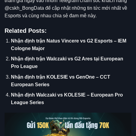
tham gia ngay vào nhóm Telegram
chăm sóc khách hàng
@cskh_BongData
để cập nhật những tin tức mới nhất về
Esports và cùng nhau chia sẻ đam mê này.
Related Posts:
Nhận định trận Natus Vincere vs G2 Esports – IEM
Cologne Major
Nhận định trận Walczaki vs G2 Ares tại European
Pro League
Nhận định trận KOLESIE vs GenOne – CCT
European Series
Nhận định Walczaki vs KOLESIE – European Pro
League Series