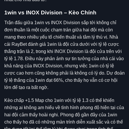
1win vs INOX Division – Kèo Chính
Trận đấu giữa 1win vs INOX Division sắp tới không chỉ
đơn thuần là một cuộc chạm trán giữa hai đội mà còn
mang theo nhiều yếu tố chiến thuật và tâm lý thú vị. Nhà
cái RayBet đánh giá 1win là đội cửa dưới với tỷ lệ cược
thắng trận là 2, trong khi INOX Division là đội cửa trên với
tỷ lệ 1.78. Điều này phản ánh sự tin tưởng của nhà cái vào
khả năng của INOX Division, nhưng việc 1win có tỷ lệ
cược cao hơn cũng không phải là không có lý do. Dự đoán
tỷ lệ thắng của 1win đạt 66%, cho thấy họ vẫn có cơ hội
lớn để tạo ra bất ngờ.
Kèo chấp +1.5 Map cho 1win với tỷ lệ 1.3 có thể khiến
những ai không am hiểu về tình hình phong độ hiện tại của
hai đội cảm thấy hoài nghi. Phong độ gần đây của 1win
cho thấy họ đã có những màn trình diễn xuất sắc và có thể