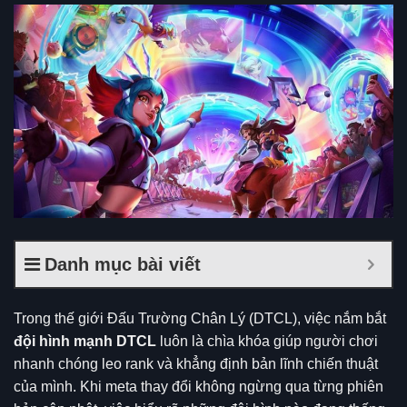
Danh mục bài viết
Trong thế giới Đấu Trường Chân Lý (DTCL), việc nắm bắt
đội hình mạnh DTCL
luôn là chìa khóa giúp người chơi
nhanh chóng leo rank và khẳng định bản lĩnh chiến thuật
của mình. Khi meta thay đổi không ngừng qua từng phiên