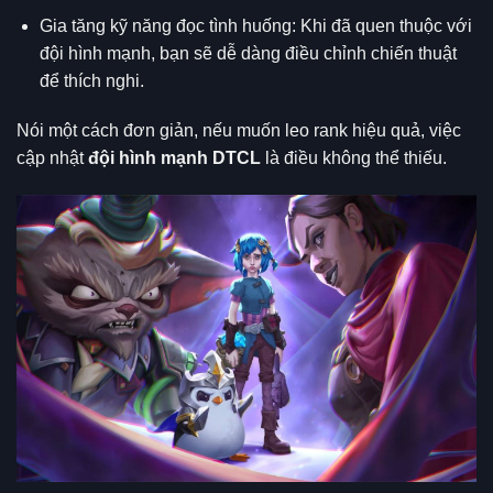
Gia tăng kỹ năng đọc tình huống: Khi đã quen thuộc với
đội hình mạnh, bạn sẽ dễ dàng điều chỉnh chiến thuật
để thích nghi.
Nói một cách đơn giản, nếu muốn leo rank hiệu quả, việc
cập nhật
đội hình mạnh DTCL
là điều không thể thiếu.