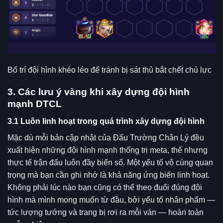
Bố trí đội hình khéo léo để tránh bị sát thủ bắt chết chủ lực
3. Các lưu ý vàng khi xây dựng đội hình
mạnh DTCL
3.1 Luôn linh hoạt trong quá trình xây dựng đội hình
Mặc dù mỗi bản cập nhật của Đấu Trường Chân Lý đều
xuất hiện những đội hình mạnh thống trị meta, thế nhưng
thực tế trận đấu luôn đầy biến số. Một yếu tố vô cùng quan
trọng mà bạn cần ghi nhớ là khả năng ứng biến linh hoạt.
Không phải lúc nào bạn cũng có thể theo đuổi đúng đội
hình mà mình mong muốn từ đầu, bởi yếu tố nhân phẩm —
tức lượng tướng và trang bị rơi ra mỗi ván — hoàn toàn