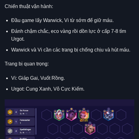
Chiến thuật vận hành:
Đầu game lấy Warwick, Vi từ sớm để giữ máu.
Đánh chậm chắc, eco vàng rồi dồn lực ở cấp 7-8 tìm
Urgot.
Warwick và Vi cần các trang bị chống chịu và hút máu.
Trang bị quan trọng:
Vi: Giáp Gai, Vuốt Rồng.
Urgot: Cung Xanh, Vô Cực Kiếm.