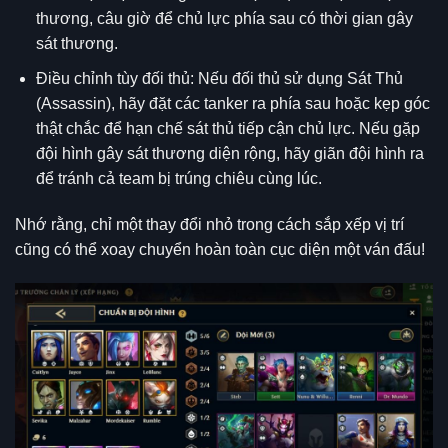
thương, câu giờ để chủ lực phía sau có thời gian gây
sát thương.
Điều chỉnh tùy đối thủ: Nếu đối thủ sử dụng Sát Thủ
(Assassin), hãy đặt các tanker ra phía sau hoặc kẹp góc
thật chắc để hạn chế sát thủ tiếp cận chủ lực. Nếu gặp
đội hình gây sát thương diện rộng, hãy giãn đội hình ra
để tránh cả team bị trúng chiêu cùng lúc.
Nhớ rằng, chỉ một thay đổi nhỏ trong cách sắp xếp vị trí
cũng có thể xoay chuyển hoàn toàn cục diện một ván đấu!