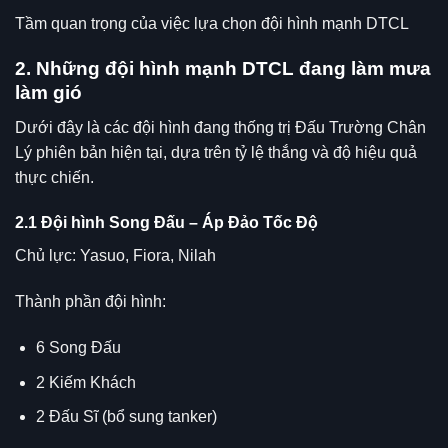
Tầm quan trọng của việc lựa chọn đội hình mạnh DTCL
2. Những đội hình mạnh DTCL đang làm mưa
làm gió
Dưới đây là các đội hình đang thống trị Đấu Trường Chân
Lý phiên bản hiện tại, dựa trên tỷ lệ thắng và độ hiệu quả
thực chiến.
2.1 Đội hình Song Đấu – Áp Đảo Tốc Độ
Chủ lực: Yasuo, Fiora, Nilah
Thành phần đội hình:
6 Song Đấu
2 Kiếm Khách
2 Đấu Sĩ (bổ sung tanker)