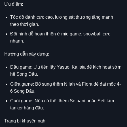
Ưu điểm:
Tốc độ đánh cực cao, lượng sát thương tăng mạnh
theo thời gian.
Đội hình dễ hoàn thiện ở mid game, snowball cực
nhanh.
Hướng dẫn xây dựng:
Đầu game: Ưu tiên lấy Yasuo, Kalista để kích hoạt sớm
hệ Song Đấu.
Giữa game: Bổ sung thêm Nilah và Fiora để đạt mốc 4-
6 Song Đấu.
Cuối game: Nếu có thể, thêm Sejuani hoặc Sett làm
tanker hàng đầu.
Trang bị khuyến nghị: