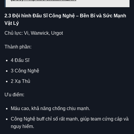
2.3 Đội hình Đấu Sĩ Công Nghệ – Bền Bỉ và Sức Mạnh
Vật Lý
Chủ lực: Vi, Warwick, Urgot
Thành phần:
4 Đấu Sĩ
3 Công Nghệ
2 Xạ Thủ
Ưu điểm:
Máu cao, khả năng chống chịu mạnh.
Công Nghệ buff chỉ số rất mạnh, giúp team cứng cáp và
nguy hiểm.