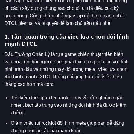
bản cập nhật, việc hiểu rõ những đội hình nào đang thống
trị, cách xây dựng chúng sao cho tối ưu là điều cực kỳ
quan trọng. Cùng khám phá ngay top đội hình mạnh nhất
DTCL hiện tại và bí quyết để làm chủ trận đấu nhé!
1. Tầm quan trọng của việc lựa chọn đội hình
mạnh DTCL
Đấu Trường Chân Lý là tựa game chiến thuật thiên biến
vạn hóa, đòi hỏi người chơi phải thích ứng liên tục với tình
hình trận đấu và những thay đổi trong meta. Việc lựa chọn
đội hình mạnh DTCL
không chỉ giúp bạn có tỷ lệ chiến
thắng cao hơn mà còn:
Tiết kiệm thời gian leo rank: Thay vì thử nghiệm ngẫu
nhiên, bạn tập trung vào những đội hình đã được kiểm
chứng.
Giảm thiểu rủi ro: Một đội hình meta giúp bạn dễ dàng
chống chọi lại các bài mạnh khác.