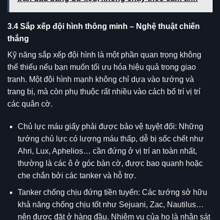
3.4 Sắp xếp đội hình thông minh – Nghệ thuật chiến
thắng
Kỹ năng sắp xếp đội hình là một phần quan trọng không
thể thiếu nếu bạn muốn tối ưu hóa hiệu quả trong giao
tranh. Một đội hình mạnh không chỉ dựa vào tướng và
trang bị, mà còn phụ thuộc rất nhiều vào cách bố trí vị trí
các quân cờ.
Chủ lực máu giấy phải được bảo vệ tuyệt đối: Những
tướng chủ lực có lượng máu thấp, dễ bị sốc chết như
Ahri, Lux, Aphelios… cần đứng ở vị trí an toàn nhất,
thường là các ô ở góc bàn cờ, được bao quanh hoặc
che chắn bởi các tanker và hỗ trợ.
Tanker chống chịu đứng tiền tuyến: Các tướng sở hữu
khả năng chống chịu tốt như Sejuani, Zac, Nautilus…
nên được đặt ở hàng đầu. Nhiệm vụ của họ là nhận sát