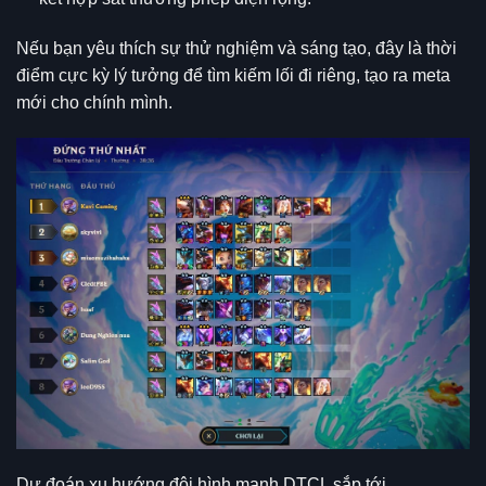
Nếu bạn yêu thích sự thử nghiệm và sáng tạo, đây là thời
điểm cực kỳ lý tưởng để tìm kiếm lối đi riêng, tạo ra meta
mới cho chính mình.
Dự đoán xu hướng đội hình mạnh DTCL sắp tới