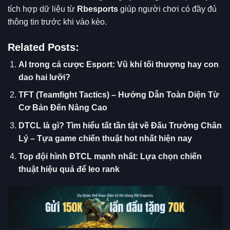
tích hợp dữ liệu từ
Rbesports
giúp người chơi có đầy đủ
thông tin trước khi vào kèo.
Related Posts:
AI trong cá cược Esport: Vũ khí tối thượng hay con
dao hai lưỡi?
TFT (Teamfight Tactics) – Hướng Dẫn Toàn Diện Từ
Cơ Bản Đến Nâng Cao
DTCL là gì? Tìm hiểu tất tần tật về Đấu Trường Chân
Lý – Tựa game chiến thuật hot nhất hiện nay
Top đội hình ĐTCL mạnh nhất: Lựa chọn chiến
thuật hiệu quả để leo rank