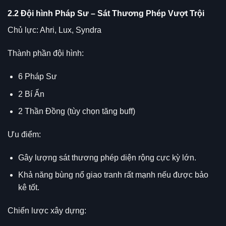
2.2 Đội hình Pháp Sư – Sát Thương Phép Vượt Trội
Chủ lực: Ahri, Lux, Syndra
Thành phần đội hình:
6 Pháp Sư
2 Bí Ẩn
2 Thần Đồng (tùy chọn tăng buff)
Ưu điểm:
Gây lượng sát thương phép diện rộng cực kỳ lớn.
Khả năng bùng nổ giao tranh rất mạnh nếu được bảo
kê tốt.
Chiến lược xây dựng: