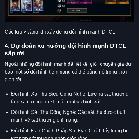
Các lưu ý vàng khi xây dựng đội hình mạnh DTCL
4. Dự đoán xu hướng đội hình mạnh DTCL
sắp tới
Ngoài những đội hình mạnh đã liệt kê, giới chuyên gia dự
báo một số đội hình tiềm năng có thể bùng nổ trong thời
gian tới:
Đội hình Xạ Thủ Siêu Công Nghệ: Lượng sát thương
tầm xa cực mạnh khi có combo chính xác.
Đội hình Sát Thủ Công Nghệ: Các sát thủ được buff
mạnh về sát thương chí mạng.
Đội hình Đạo Chích Pháp Sư: Đạo Chích lấy trang bị
kết hợp sát thương phép diện rộng.