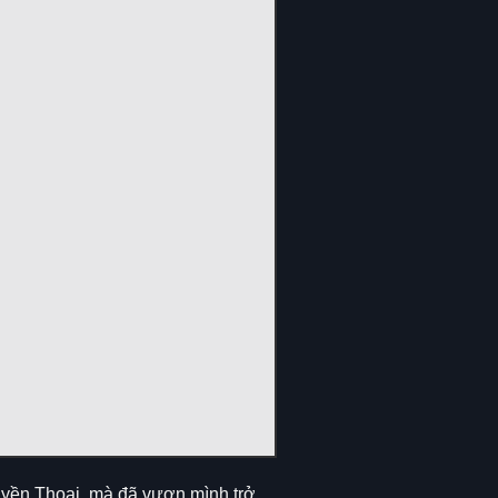
Huyền Thoại, mà đã vươn mình trở