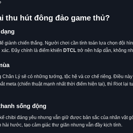
?
ại thu hút đông đảo game thủ?
a dạng
ể giành chiến thắng. Người chơi cần tính toán lựa chọn đội hìn
ẩn xác. Đây chính là điểm khiến
DTCL
trở nên hấp dẫn, không n
 mùa
Chân Lý sẽ có những tướng, tộc hệ và cơ chế riêng. Điều này
ắt meta (chiến thuật mạnh nhất thời điểm hiện tại), thì Riot lại
 thanh sống động
kế chibi đáng yêu nhưng vẫn giữ được bản sắc của nhân vật gố
hài hước, tạo cảm giác thư giãn nhưng vẫn đầy kịch tính.