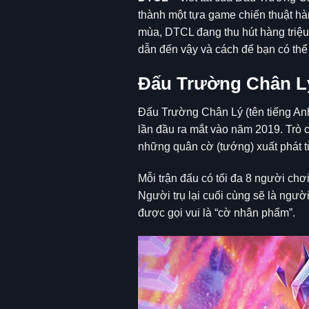
thành một tựa game chiến thuật hàng
mùa, DTCL đang thu hút hàng triệu 
dẫn đến vậy và cách để bạn có thể 
Đấu Trường Chân Lý
Đấu Trường Chân Lý (tên tiếng Anh:
lần đầu ra mắt vào năm 2019. Trò 
những quân cờ (tướng) xuất phát từ
Mỗi trận đấu có tối đa 8 người chơi
Người trụ lại cuối cùng sẽ là ngườ
được gọi vui là “cờ nhân phẩm”.