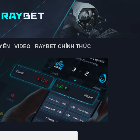
UYỂN
VIDEO
RAYBET CHÍNH THỨC
iến thuật hot nhất hiện nay