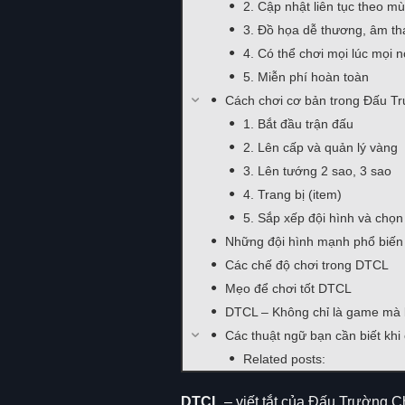
2. Cập nhật liên tục theo m
3. Đồ họa dễ thương, âm t
4. Có thể chơi mọi lúc mọi n
5. Miễn phí hoàn toàn
Cách chơi cơ bản trong Đấu T
1. Bắt đầu trận đấu
2. Lên cấp và quản lý vàng
3. Lên tướng 2 sao, 3 sao
4. Trang bị (item)
5. Sắp xếp đội hình và chọn v
Những đội hình mạnh phổ biến
Các chế độ chơi trong DTCL
Mẹo để chơi tốt DTCL
DTCL – Không chỉ là game mà 
Các thuật ngữ bạn cần biết khi
Related posts:
DTCL
– viết tắt của Đấu Trường Ch