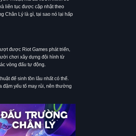
và liên tục được cập nhật theo
 Chân Lý là gì, tại sao nó lại hấp
lượt được Riot Games phát triển,
ười chơi xây dựng đội hình từ
các vòng đấu tự động.
uật để sinh tồn lâu nhất có thể.
ừa đậm yếu tố may rủi, nên thường