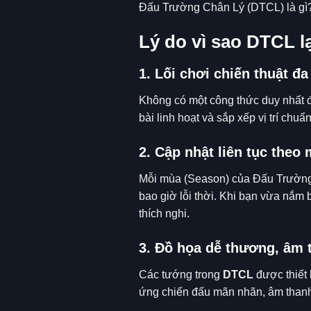
Đấu Trường Chân Lý (DTCL) là gì
Lý do vì sao DTCL l
1. Lối chơi chiến thuật đ
Không có một công thức duy nhất đ
bài linh hoạt và sắp xếp vị trí chu
2. Cập nhật liên tục theo
Mỗi mùa (Season) của Đấu Trường 
bao giờ lỗi thời. Khi bạn vừa nắm b
thích nghi.
3. Đồ họa dễ thương, âm
Các tướng trong
DTCL
được thiết 
ứng chiến đấu mãn nhãn, âm thanh 