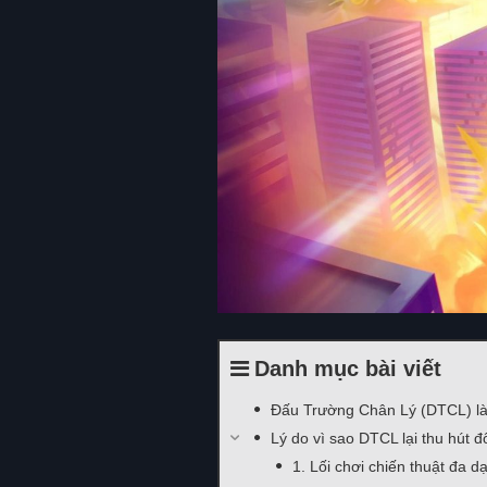
Danh mục bài viết
Đấu Trường Chân Lý (DTCL) là
Lý do vì sao DTCL lại thu hút 
1. Lối chơi chiến thuật đa d