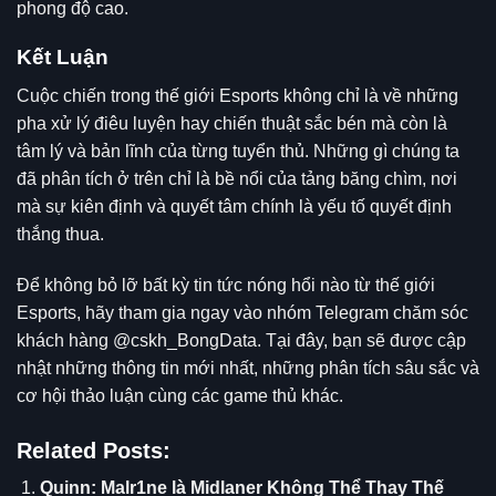
phong độ cao.
Kết Luận
Cuộc chiến trong
thế giới Esports
không chỉ là về những
pha xử lý điêu luyện hay chiến thuật sắc bén mà còn là
tâm lý và bản lĩnh của từng tuyển thủ. Những gì chúng ta
đã phân tích ở trên chỉ là bề nổi của tảng băng chìm, nơi
mà sự kiên định và quyết tâm chính là yếu tố quyết định
thắng thua.
Để không bỏ lỡ bất kỳ tin tức nóng hổi nào từ thế giới
Esports, hãy tham gia ngay vào nhóm Telegram
chăm sóc
khách hàng @cskh_BongDat
a. Tại đây, bạn sẽ được cập
nhật những thông tin mới nhất, những phân tích sâu sắc và
cơ hội thảo luận cùng các game thủ khác.
Related Posts:
Quinn: Malr1ne là Midlaner Không Thể Thay Thế