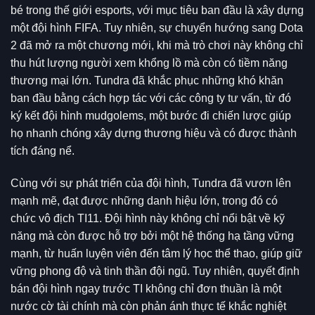
bé trong thế giới esports, với mục tiêu ban đầu là xây dựng
một đội hình FIFA. Tuy nhiên, sự chuyển hướng sang Dota
2 đã mở ra một chương mới, khi mà trò chơi này không chỉ
thu hút lượng người xem khổng lồ mà còn có tiềm năng
thương mại lớn. Tundra đã khắc phục những khó khăn
ban đầu bằng cách hợp tác với các công ty tư vấn, từ đó
ký kết đội hình mudgolems, một bước đi chiến lược giúp
họ nhanh chóng xây dựng thương hiệu và có được thành
tích đáng nể.
Cùng với sự phát triển của đội hình, Tundra đã vươn lên
mạnh mẽ, đạt được những danh hiệu lớn, trong đó có
chức vô địch TI11. Đội hình này không chỉ nổi bật về kỹ
năng mà còn được hỗ trợ bởi một hệ thống hạ tầng vững
mạnh, từ huấn luyện viên đến tâm lý học thể thao, giúp giữ
vững phong độ và tinh thần đội ngũ. Tuy nhiên, quyết định
bán đội hình ngay trước TI không chỉ đơn thuần là một
nước cờ tài chính mà còn phản ánh thực tế khắc nghiệt