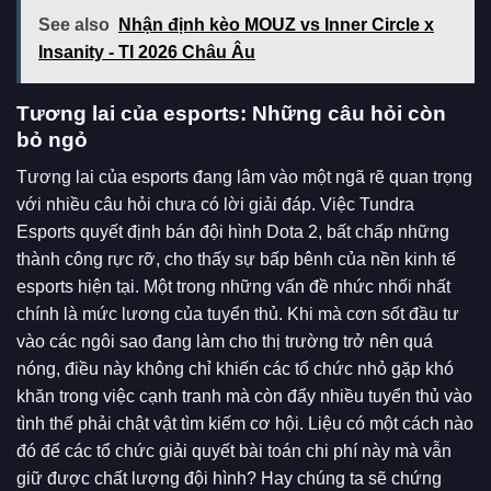
See also
Nhận định kèo MOUZ vs Inner Circle x
Insanity - TI 2026 Châu Âu
Tương lai của esports: Những câu hỏi còn
bỏ ngỏ
Tương lai của esports đang lâm vào một ngã rẽ quan trọng
với nhiều câu hỏi chưa có lời giải đáp. Việc Tundra
Esports quyết định bán đội hình Dota 2, bất chấp những
thành công rực rỡ, cho thấy sự bấp bênh của nền kinh tế
esports hiện tại. Một trong những vấn đề nhức nhối nhất
chính là mức lương của tuyển thủ. Khi mà cơn sốt đầu tư
vào các ngôi sao đang làm cho thị trường trở nên quá
nóng, điều này không chỉ khiến các tổ chức nhỏ gặp khó
khăn trong việc cạnh tranh mà còn đẩy nhiều tuyển thủ vào
tình thế phải chật vật tìm kiếm cơ hội. Liệu có một cách nào
đó để các tổ chức giải quyết bài toán chi phí này mà vẫn
giữ được chất lượng đội hình? Hay chúng ta sẽ chứng