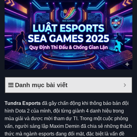
Danh mục bài viết
Tundra Esports
đã gây chấn động khi thông báo bán đội
hình Dota 2 của mình, đội từng giành 4 danh hiệu trong
mùa giải và được mời tham dự TI. Trong một cuộc phỏng
vấn, người sáng lập Maxim Demin đã chia sẻ những thách
thức mà ngành esports đang đối mặt, đặc biệt là vấn đề