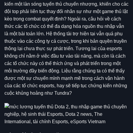
kiến một làn sóng tuyển thủ chuyển nhượng, khiến cho các
đội top phải liên tục thay đổi nhân sự như một game thủ lật
kèo trong combat quyết định? Ngoài ra, câu hỏi về cách
thức các tổ chức có thể đa dạng hóa nguồn thu nhập vẫn
là một bài toán lớn. Hệ thống tài trợ hiện tại vẫn quá phụ
thuộc vào các công ty cá cược, trong khi bản quyền truyền
thông lại chưa thực sự phát triển. Tương lai của esports
không chỉ nằm ở việc đầu tư vào tài năng, mà còn là cách
các tổ chức này có thể thích ứng và phát triển trong một
môi trường đầy biến động. Liệu rằng chúng ta có thể thấy
được một sự chuyển mình mạnh mẽ trong cách vận hành
của các tổ chức esports, hay sẽ tiếp tục chứng kiến những
cuộc khủng hoảng như Tundra?