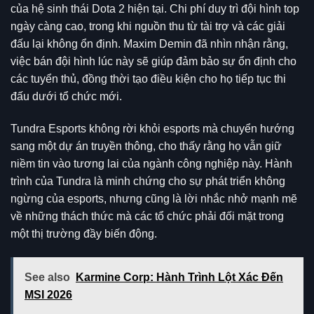
của hệ sinh thái Dota 2 hiện tại. Chi phí duy trì đội hình top
ngày càng cao, trong khi nguồn thu từ tài trợ và các giải
đấu lại không ổn định. Maxim Demin đã nhìn nhận rằng,
việc bán đội hình lúc này sẽ giúp đảm bảo sự ổn định cho
các tuyển thủ, đồng thời tạo điều kiện cho họ tiếp tục thi
đấu dưới tổ chức mới.
Tundra Esports không rời khỏi esports mà chuyển hướng
sang một dự án truyền thông, cho thấy rằng họ vẫn giữ
niềm tin vào tương lai của ngành công nghiệp này. Hành
trình của Tundra là minh chứng cho sự phát triển không
ngừng của esports, nhưng cũng là lời nhắc nhở mạnh mẽ
về những thách thức mà các tổ chức phải đối mặt trong
một thị trường đầy biến động.
See also
Karmine Corp: Hành Trình Lột Xác Đến
MSI 2026