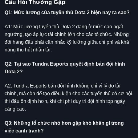
Câu Hỏi Thường Gặp
Q1: Mức lương của tuyển thủ Dota 2 hiện nay ra sao?
A1: Mức lương tuyển thủ Dota 2 đang ở mức cao ngất
ngưởng, tạo áp lực tài chính lớn cho các tổ chức. Những
đội hàng đầu phải cân nhắc kỹ lưỡng giữa chi phí và khả
năng thu hút nhân tài.
Q2: Tại sao Tundra Esports quyết định bán đội hình
Dota 2?
A2: Tundra Esports bán đội hình không chỉ vì lý do tài
chính, mà còn để tạo điều kiện cho các tuyển thủ có cơ hội
thi đấu ổn định hơn, khi chi phí duy trì đội hình top ngày
càng cao.
Q3: Những tổ chức nhỏ hơn gặp khó khăn gì trong
việc cạnh tranh?