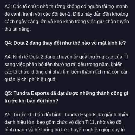
A3: Các tổ chức nhỏ thường không có nguồn tài trợ mạnh
để cạnh tranh với các đội tier-1. Điều này dẫn đến khoảng
cách ngày càng lớn và khó khăn trong việc giữ chân tuyển
thủ tài năng.
Q4: Dota 2 đang thay đổi như thế nào về mặt kinh tế?
A4: Kinh tế Dota 2 đang chuyển từ quỹ thưởng cao của TI
sang việc phân bổ tiền thưởng rải đều trong năm, khiến
các tổ chức không chỉ phải tìm kiếm thành tích mà còn cần
quản lý chi phí hiệu quả.
Q5: Tundra Esports đã đạt được những thành công gì
trước khi bán đội hình?
A5: Trước khi bán đội hình, Tundra Esports đã giành nhiều
danh hiệu lớn, bao gồm chức vô địch TI11, nhờ vào đội
hình mạnh và hệ thống hỗ trợ chuyên nghiệp giúp duy trì