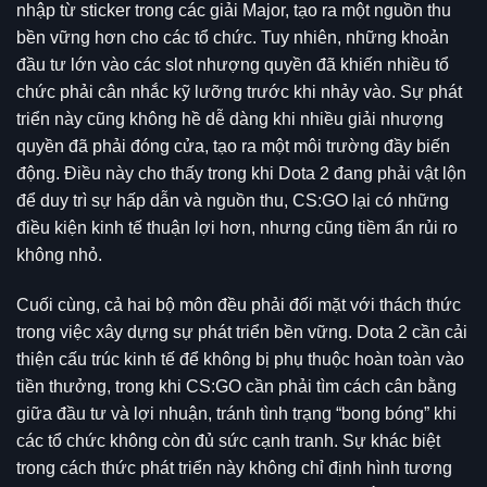
nhập từ sticker trong các giải Major, tạo ra một nguồn thu
bền vững hơn cho các tổ chức. Tuy nhiên, những khoản
đầu tư lớn vào các slot nhượng quyền đã khiến nhiều tổ
chức phải cân nhắc kỹ lưỡng trước khi nhảy vào. Sự phát
triển này cũng không hề dễ dàng khi nhiều giải nhượng
quyền đã phải đóng cửa, tạo ra một môi trường đầy biến
động. Điều này cho thấy trong khi Dota 2 đang phải vật lộn
để duy trì sự hấp dẫn và nguồn thu, CS:GO lại có những
điều kiện kinh tế thuận lợi hơn, nhưng cũng tiềm ẩn rủi ro
không nhỏ.
Cuối cùng, cả hai bộ môn đều phải đối mặt với thách thức
trong việc xây dựng sự phát triển bền vững. Dota 2 cần cải
thiện cấu trúc kinh tế để không bị phụ thuộc hoàn toàn vào
tiền thưởng, trong khi CS:GO cần phải tìm cách cân bằng
giữa đầu tư và lợi nhuận, tránh tình trạng “bong bóng” khi
các tổ chức không còn đủ sức cạnh tranh. Sự khác biệt
trong cách thức phát triển này không chỉ định hình tương