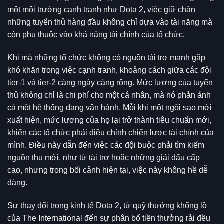
một môi trường cạnh tranh như Dota 2, việc giữ chân
những tuyển thủ hàng đầu không chỉ dựa vào tài năng mà
còn phụ thuộc vào khả năng tài chính của tổ chức.
Khi mà những tổ chức không có nguồn tài trợ mạnh gặp
khó khăn trong việc cạnh tranh, khoảng cách giữa các đội
tier-1 và tier-2 càng ngày càng rộng. Mức lương của tuyển
thủ không chỉ là chi phí cho một cá nhân, mà nó phản ánh
cả một hệ thống đang vận hành. Mỗi khi một ngôi sao mới
xuất hiện, mức lương của họ lại trở thành tiêu chuẩn mới,
khiến các tổ chức phải điều chỉnh chiến lược tài chính của
mình. Điều này dẫn đến việc các đội buộc phải tìm kiếm
nguồn thu mới, như từ tài trợ hoặc những giải đấu cấp
cao, nhưng trong bối cảnh hiện tại, việc này không hề dễ
dàng.
Sự thay đổi trong kinh tế Dota 2, từ quỹ thưởng khổng lồ
của The International đến sự phân bổ tiền thưởng rải đều