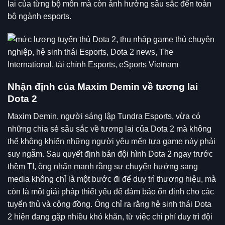
lai của từng bộ môn mà còn ảnh hưởng sâu sắc đến toàn
bộ ngành esports.
Nhận định của Maxim Demin về tương lai
Dota 2
Maxim Demin, người sáng lập Tundra Esports, vừa có
những chia sẻ sâu sắc về tương lai của Dota 2 mà không
thể không khiến những người yêu mến tựa game này phải
suy ngẫm. Sau quyết định bán đội hình
Dota 2
ngay trước
thềm TI, ông nhấn mạnh rằng sự chuyển hướng sang
media không chỉ là một bước đi để duy trì thương hiệu, mà
còn là một giải pháp thiết yếu để đảm bảo ổn định cho các
tuyển thủ và cộng đồng. Ông chỉ ra rằng hệ sinh thái Dota
2 hiện đang gặp nhiều khó khăn, từ việc chi phí duy trì đội