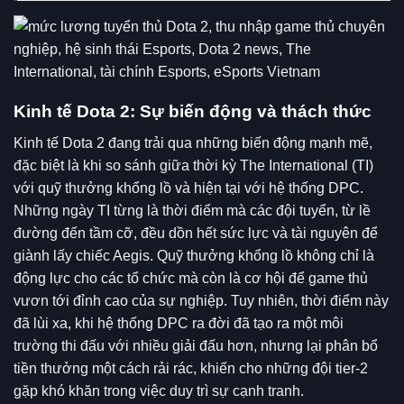
Kinh tế Dota 2: Sự biến động và thách thức
Kinh tế Dota 2 đang trải qua những biến động mạnh mẽ,
đặc biệt là khi so sánh giữa thời kỳ The International (TI)
với quỹ thưởng khổng lồ và hiện tại với hệ thống DPC.
Những ngày TI từng là thời điểm mà các đội tuyển, từ lề
đường đến tầm cỡ, đều dồn hết sức lực và tài nguyên để
giành lấy chiếc Aegis. Quỹ thưởng khổng lồ không chỉ là
động lực cho các tổ chức mà còn là cơ hội để game thủ
vươn tới đỉnh cao của sự nghiệp. Tuy nhiên, thời điểm này
đã lùi xa, khi hệ thống DPC ra đời đã tạo ra một môi
trường thi đấu với nhiều giải đấu hơn, nhưng lại phân bổ
tiền thưởng một cách rải rác, khiến cho những đội tier-2
gặp khó khăn trong việc duy trì sự cạnh tranh.