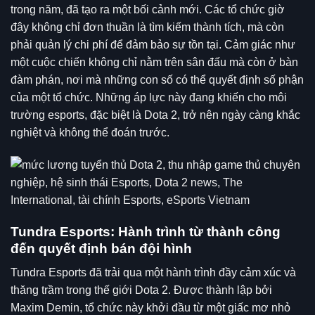
trong năm, đã tạo ra một bối cảnh mới. Các tổ chức giờ
đây không chỉ đơn thuần là tìm kiếm thành tích, mà còn
phải quản lý chi phí để đảm bảo sự tồn tại. Cảm giác như
một cuộc chiến không chỉ nằm trên sân đấu mà còn ở bàn
đàm phán, nơi mà những con số có thể quyết định số phận
của một tổ chức. Những áp lực này đang khiến cho môi
trường esports, đặc biệt là Dota 2, trở nên ngày càng khắc
nghiệt và không thể đoán trước.
Tundra Esports: Hành trình từ thành công
đến quyết định bán đội hình
Tundra Esports đã trải qua một hành trình đầy cảm xúc và
thăng trầm trong thế giới Dota 2. Được thành lập bởi
Maxim Demin, tổ chức này khởi đầu từ một giấc mơ nhỏ