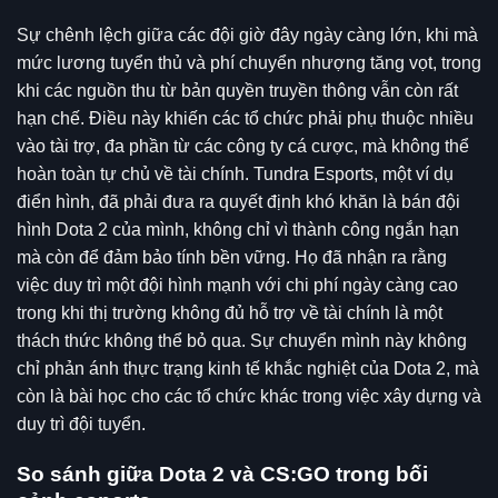
Sự chênh lệch giữa các đội giờ đây ngày càng lớn, khi mà
mức lương tuyển thủ và phí chuyển nhượng tăng vọt, trong
khi các nguồn thu từ bản quyền truyền thông vẫn còn rất
hạn chế. Điều này khiến các tổ chức phải phụ thuộc nhiều
vào tài trợ, đa phần từ các công ty cá cược, mà không thể
hoàn toàn tự chủ về tài chính. Tundra Esports, một ví dụ
điển hình, đã phải đưa ra quyết định khó khăn là bán đội
hình Dota 2 của mình, không chỉ vì thành công ngắn hạn
mà còn để đảm bảo tính bền vững. Họ đã nhận ra rằng
việc duy trì một đội hình mạnh với chi phí ngày càng cao
trong khi thị trường không đủ hỗ trợ về tài chính là một
thách thức không thể bỏ qua. Sự chuyển mình này không
chỉ phản ánh thực trạng kinh tế khắc nghiệt của Dota 2, mà
còn là bài học cho các tổ chức khác trong việc xây dựng và
duy trì đội tuyển.
So sánh giữa Dota 2 và CS:GO trong bối