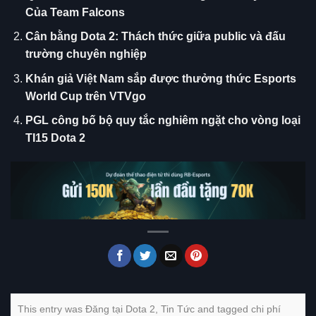
Của Team Falcons
Cân bằng Dota 2: Thách thức giữa public và đấu
trường chuyên nghiệp
Khán giả Việt Nam sắp được thưởng thức Esports
World Cup trên VTVgo
PGL công bố bộ quy tắc nghiêm ngặt cho vòng loại
TI15 Dota 2
This entry was Đăng tại
Dota 2
,
Tin Tức
and tagged
chi phí