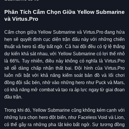
Phân Tích Cấm Chọn Giữa Yellow Submarine
và Virtus.Pro
Cấm chọn giữa Yellow Submarine và Virtus.Pro đang hứa
hẹn sẽ quyết định cục diện trận đấu này với những chiến
thuật và hero tủ đầy bất ngờ. Cả hai đội đều có tỷ lệ thắng
dự kiến khá sát nhau, với Yellow Submarine có lợi thế nhỏ
là 66%. Tuy nhiên, điều này không có nghĩa là Virtus.Pro
sẽ dễ dàng chấp nhận thất bại. Đội hình của Virtus.Pro
luôn nổi bật với khả năng kiểm soát bản đồ và lối chơi
đồng đội sắc bén, nhờ vào những hero như Puck và Mars,
có khả năng mở combat và tạo ra áp lực ngay từ giai đoạn
đầu trận.
Trong khi đó, Yellow Submarine cũng không kém cạnh với
những lựa chọn hero đột biến, như Faceless Void và Lion,
có thể gây ra những pha lật kèo bất ngờ. Sự tương đồng