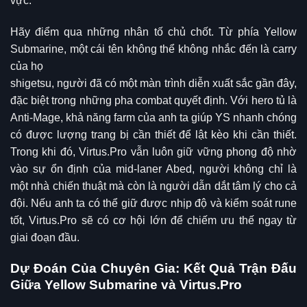
vực.
Hãy điểm qua những nhân tố chủ chốt. Từ phía Yellow
Submarine, một cái tên không thể không nhắc đến là carry
của họ
shigetsu, người đã có một màn trình diễn xuất sắc gần đây,
đặc biệt trong những pha combat quyết định. Với hero tủ là
Anti-Mage, khả năng farm của anh ta giúp YS nhanh chóng
có được lượng trang bị cần thiết để lật kèo khi cần thiết.
Trong khi đó, Virtus.Pro vẫn luôn giữ vững phong độ nhờ
vào sự ổn định của mid-laner Abed, người không chỉ là
một nhà chiến thuật mà còn là người dẫn dắt tâm lý cho cả
đội. Nếu anh ta có thể giữ được nhịp độ và kiểm soát rune
tốt, Virtus.Pro sẽ có cơ hội lớn để chiếm ưu thế ngay từ
giai đoạn đầu.
Dự Đoán Của Chuyên Gia: Kết Quả Trận Đấu
Giữa Yellow Submarine và Virtus.Pro