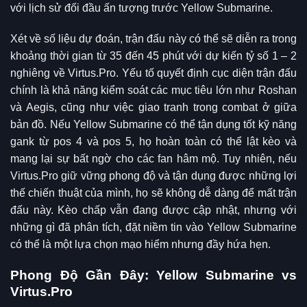
với lịch sử đối đầu ấn tượng trước Yellow Submarine.
Xét về số liệu dự đoán, trận đấu này có thể sẽ diễn ra trong
khoảng thời gian từ 35 đến 45 phút với dự kiến tỷ số 1 – 2
nghiêng về Virtus.Pro. Yếu tố quyết định cục diện trận đấu
chính là khả năng kiểm soát các mục tiêu lớn như Roshan
và Aegis, cũng như việc giao tranh trong combat ở giữa
bản đồ. Nếu Yellow Submarine có thể tận dụng tốt kỹ năng
gank từ pos 4 và pos 5, họ hoàn toàn có thể lật kèo và
mang lại sự bất ngờ cho các fan hâm mộ. Tuy nhiên, nếu
Virtus.Pro giữ vững phong độ và tận dụng được những lợi
thế chiến thuật của mình, họ sẽ không dễ dàng để mất trận
đấu này. Kèo chấp vẫn đang được cập nhật, nhưng với
những gì đã phân tích, đặt niềm tin vào Yellow Submarine
có thể là một lựa chọn mạo hiểm nhưng đầy hứa hẹn.
Phong Độ Gần Đây: Yellow Submarine vs
Virtus.Pro