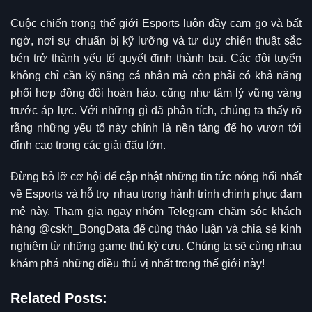
Cuộc chiến trong
thế giới Esports
luôn đầy cam go và bất
ngờ, nơi sự chuẩn bị kỹ lưỡng và tư duy chiến thuật sắc
bén trở thành yếu tố quyết định thành bại. Các đội tuyển
không chỉ cần kỹ năng cá nhân mà còn phải có khả năng
phối hợp đồng đội hoàn hảo, cũng như tâm lý vững vàng
trước áp lực. Với những gì đã phân tích, chúng ta thấy rõ
rằng những yếu tố này chính là nền tảng để họ vươn tới
đỉnh cao trong các giải đấu lớn.
Đừng bỏ lỡ cơ hội để cập nhật những tin tức nóng hổi nhất
về Esports và hỗ trợ nhau trong hành trình chinh phục đam
mê này. Tham gia ngay nhóm Telegram
chăm sóc khách
hàng @cskh_BongData
để cùng thảo luận và chia sẻ kinh
nghiệm từ những game thủ kỳ cựu. Chúng ta sẽ cùng nhau
khám phá những điều thú vị nhất trong thế giới này!
Related Posts: