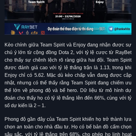
Kèo chính giữa Team Spirit và Enjoy đang nhận được sự
chú ý lớn từ cộng đồng Dota 2, với tỷ lệ cược từ RayBet
cho thấy sự chênh lệch rõ ràng giữa hai đội. Team Spirit
được đánh giá cao với tỷ lệ thắng trận là 1.13, trong khi
Enjoy chỉ có 5.62. Mặc dù kèo chấp vẫn đang được cập
nhật, nhưng có thể thấy rằng Team Spirit đang chiếm ưu
thế lớn về phong độ và bể hero. Dữ liệu từ mô hình dự
đoán cho thấy họ có tỷ lệ thắng lên đến 66%, cùng với tỷ
số dự kiến là 2 – 1.
Phong độ gần đây của Team Spirit khiến họ trở thành lựa
chọn an toàn cho nhà đầu tư. Họ có bể bản đồ cấm chọn
sâu sắc, với tỷ lệ thắng trên 68%, cho phép họ linh hoạt