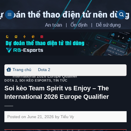
Skip
to
content
Trang chủ
-
Dota 2
-
Soi kèo Team Spirit vs Enjoy – The
International 2026 Europe Qualifier
DOTA 2
,
SOI KÈO ESPORTS
,
TIN TỨC
Soi kèo Team Spirit vs Enjoy – The
International 2026 Europe Qualifier
Posted on
June 21, 2026
by
Tiểu Vy