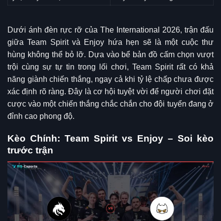
Dưới ánh đèn rực rỡ của The International 2026, trận đấu
giữa Team Spirit và Enjoy hứa hẹn sẽ là một cuộc thư
hùng không thể bỏ lỡ. Dựa vào bể bản đồ cấm chọn vượt
trội cùng sự tự tin trong lối chơi, Team Spirit rất có khả
năng giành chiến thắng, ngay cả khi tỷ lệ chấp chưa được
xác định rõ ràng. Đây là cơ hội tuyệt vời để người chơi đặt
cược vào một chiến thắng chắc chắn cho đội tuyển đang ở
đỉnh cao phong độ.
Kèo Chính: Team Spirit vs Enjoy – Soi kèo
trước trận